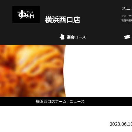
メニ
横浜西口店
にオープ
現在76店
宴会コース
横浜西口店ホーム
ニュース
2023.06.1