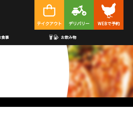
テイクアウト
デリバリー
WEBで予約
お食事
お飲み物