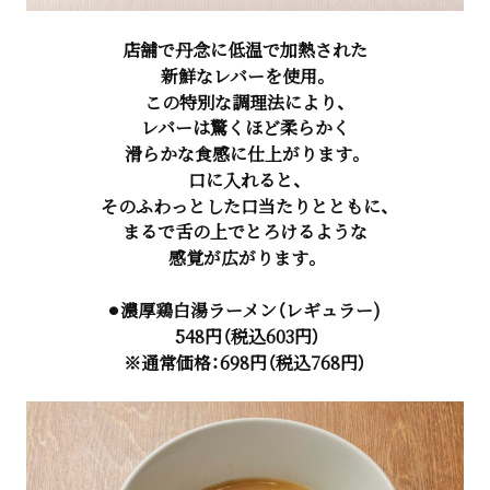
店舗で丹念に低温で加熱された
新鮮なレバーを使用。
この特別な調理法により、
レバーは驚くほど柔らかく
滑らかな食感に仕上がります。
口に入れると、
そのふわっとした口当たりとともに、
まるで舌の上でとろけるような
感覚が広がります。
⚫︎濃厚鶏白湯ラーメン（レギュラー)
548円（税込603円）
※通常価格：698円（税込768円）