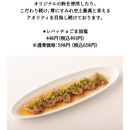
オリジナルの粉を使用したり、
こだわり続け、常にすみれ史上最高と言える
クオリティを目指し続けております。
⚫︎レバッチョごま油塩
448円（税込493円）
※通常価格：598円 （税込658円）