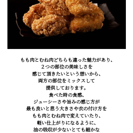
もも肉とむね肉どちらも違った魅力があり、
２つの部位の美味しさを
感じて頂きたいという想いから、
両方の部位をミックスして
提供しております。
食べた時の食感、
ジューシーさや旨みの感じ方が
最も良いと思う大きさや衣の付け方を
もも肉とむね肉で変えていたり、
軽い仕上がりになるように、
油の吸収が少ないとても細かな