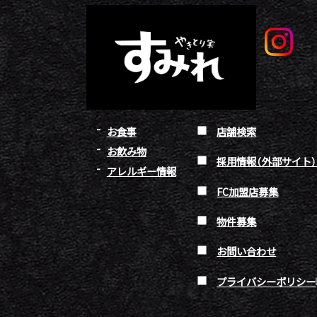
お食事
店舗検索
お飲み物
採用情報（外部サイト
アレルギー情報
FC加盟店募集
物件募集
お問い合わせ
プライバシーポリシー