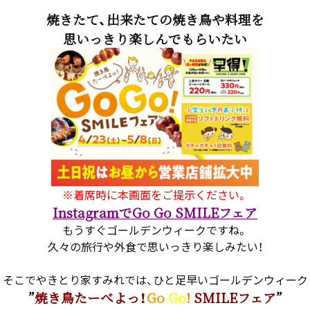
焼きたて、出来たての焼き鳥や料理を
思いっきり楽しんでもらいたい
※着席時に本画面をご提示ください。
InstagramでGo Go SMILEフェア
もうすぐゴールデンウィークですね。
久々の旅行や外食で思いっきり楽しみたい！
そこでやきとり家すみれでは、ひと足早いゴールデンウィーク
”
焼き鳥たーべよっ！
Go
Go
!
SMILEフェア
”