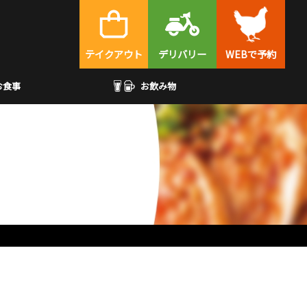
テイクアウト
デリバリー
WEBで予約
お食事
お飲み物