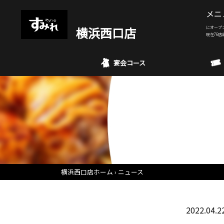
メニ
横浜西口店
にオープ
現在76店
宴会コース
横浜西口店ホーム
ニュース
2022.04.2