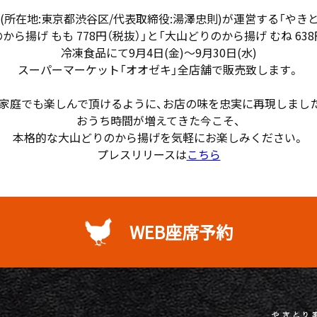
(所在地:東京都渋谷区/代表取締役:湯澤忠則)が運営する「やきと
から揚げ もも 778円（税抜）」と「大山どりのから揚げ むね 638
冷凍食品にて9月4日(金)～9月30日(水)
スーパーマーケット「オオゼキ」全店舗で販売致します。
家庭でも楽しんで頂けるように、お店の味を忠実に再現しまし
おうち時間が増えてきた今こそ、
本格的な大山どりのから揚げを気軽にお楽しみください。
プレスリリースは
こちら
WEB座席予約