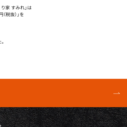
り家 すみれ」は
円（税抜）」を
た。