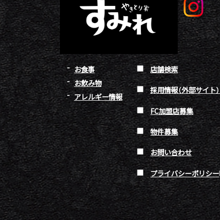
お食事
店舗検索
お飲み物
採用情報（外部サイト
アレルギー情報
FC加盟店募集
物件募集
お問い合わせ
プライバシーポリシー