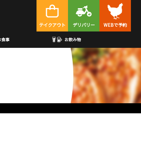
テイクアウト
デリバリー
WEBで予約
お食事
お飲み物