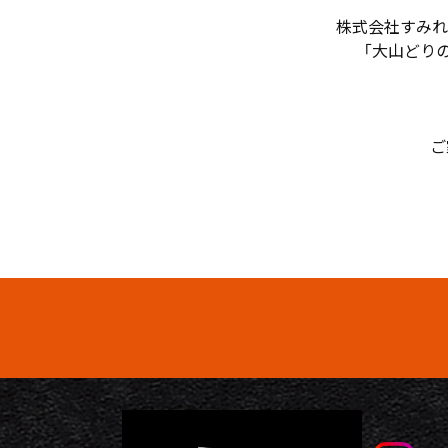
株式会社すみれ
「大山どりの
ご