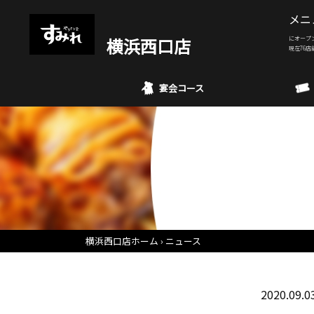
メニ
横浜西口店
にオープ
現在76店
宴会コース
横浜西口店ホーム
ニュース
2020.09.0