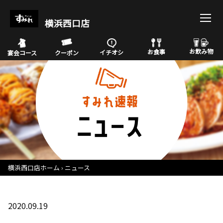
横浜西口店
お飲み物
お食事
イチオシ
宴会コース
クーポン
横浜西口店ホーム
ニュース
2020.09.19