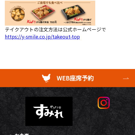
テイクアウトの注文方法は公式ホームページで
https://y-smile.co.jp/takeout-top
WEB座席予約