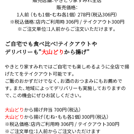
販売価格：
1人前 （もも1個・むね各1個） 278円（税込306円）
※税込価格：店内ご利用時 306円 / テイクアウト300円
※ご注文単位：1人前からご注文いただけます。
ご自宅でも食べ比べ!
テイクアウトや
デリバリーも
”
大山どり
から揚げ”
やきとり家すみれではご自宅でも楽しめるように全店で揚
げたてをテイクアウト可能です。
ご飯のおかずだけでなく、お酒のおつまみにもお薦めで
す。また、地域によってデリバリーも実施しておりますの
で、この機会にぜひお試しください。
大山どり
から揚げ弁当 700円（税込）
大山どり
から揚げ（むね・もも各1個）300円（税込）
※税込価格：店内ご利用時 306円 / テイクアウト300円
※ご注文単位：1人前からご注文いただけます