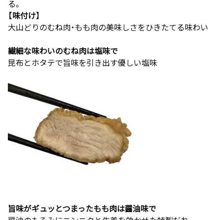
る。
【味付け】
大山どりのむね肉・もも肉の美味しさをひきたてる味わい
繊細な味わいのむね肉は塩味で
昆布とホタテで旨味を引き出す優しい塩味
旨味がギュッとつまったもも肉は醤油味で
醤油のもろみにニンニクと生姜を効かせた特製だれ