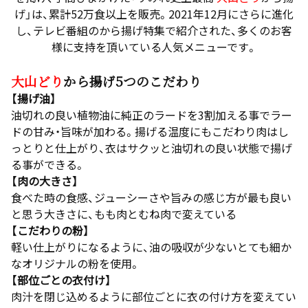
げ」は、累計52万食以上を販売。2021年12月にさらに進化
し、テレビ番組のから揚げ特集で紹介された、多くのお客
様に支持を頂いている人気メニューです。
大山どり
から揚げ5つのこだわり
【揚げ油】
油切れの良い植物油に純正のラードを3割加える事でラー
ドの甘み・旨味が加わる。揚げる温度にもこだわり肉はし
っとりと仕上がり、衣はサクッと油切れの良い状態で揚げ
る事ができる。
【肉の大きさ】
食べた時の食感、ジューシーさや旨みの感じ方が最も良い
と思う大きさに、もも肉とむね肉で変えている
【こだわりの粉】
軽い仕上がりになるように、油の吸収が少ないとても細か
なオリジナルの粉を使用。
【部位ごとの衣付け】
肉汁を閉じ込めるように部位ごとに衣の付け方を変えてい