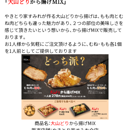
「
大山どり
から揚げMIX」
やきとり家すみれが作る大山どりから揚げは、もも肉とむ
ね肉どちらも違った魅力があり、２つの部位の美味しさを
感じて頂きたいという想いから、から揚げMIXで販売して
おります。
お1人様から気軽にご注文頂けるように、むね･もも各1個
を1人前としてご提供しております
商品名：
大山どり
から揚げMIX
販売店舗：やきとり家すみれ全店