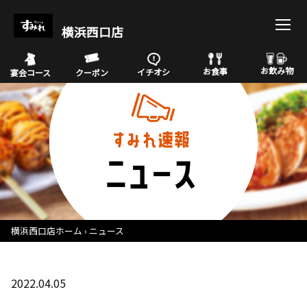
横浜西口店
お飲み物
お食事
イチオシ
宴会コース
クーポン
横浜西口店ホーム
ニュース
2022.04.05