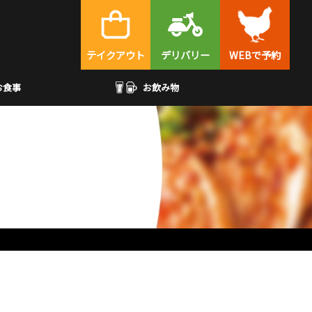
テイクアウト
デリバリー
WEBで予約
お食事
お飲み物