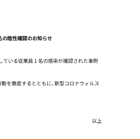
名
の
陰性確認のお知らせ
務している従業員１名の感染が確認された事例
行動を徹底するとともに、新型コロナウィルス
以上