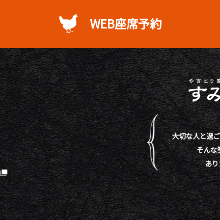
WEB座席予約
大切な人と過ご
そんな
あり
）