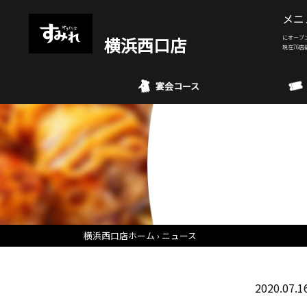
メニ
横浜西口店
にオープ
現在76店
宴会コース
横浜西口店ホーム
ニュース
2020.07.1