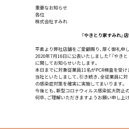
重要なお知らせ
各位
株式会社すみれ
『
やきとり家すみれ
』
平素より弊社店舗をご愛顧賜り、厚く御礼申
2020年7月16日に公表いたしました「『やき
に関してお知らせいたします。
本日までに対象従業員11名がPCR検査を受
当社といたしまして、引き続き、全従業員に対
の感染症対策を確実に実施してまいります。
今後とも、新型コロナウィルス感染拡大防止
何卒、ご理解いただきますようお願い申し上