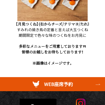
【月見つくね】(右からチーズ/テリマヨ/たれ）
すみれの焼き鳥の定番と言えば大玉つくね
期間限定で色々な味のつくねをお月見に
多彩なメニューをご用意しております🍴
皆様のお越しをお待ちしております！
※画像はイメージです。
WEB座席予約