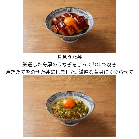
月見うな丼
厳選した身厚のうなぎをじっくり串で焼き
焼きたてをのせた丼にしました。濃厚な黄身にくぐらせて