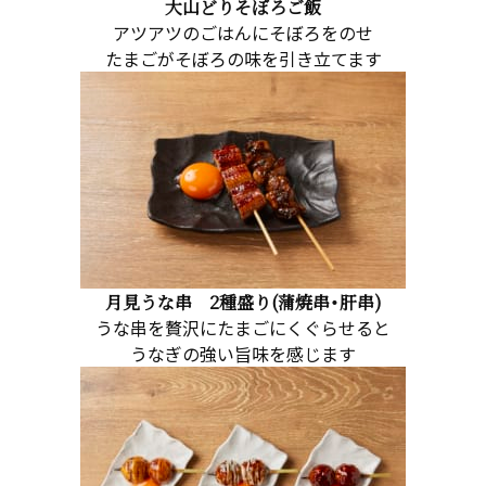
大山どりそぼろご飯
アツアツのごはんにそぼろをのせ
たまごがそぼろの味を引き立てます
月見うな串 2種盛り(蒲焼串・肝串)
うな串を贅沢にたまごにくぐらせると
うなぎの強い旨味を感じます