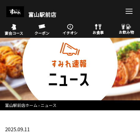
富山駅前店
お飲み物
お食事
イチオシ
宴会コース
クーポン
富山駅前店ホーム
ニュース
2025.09.11