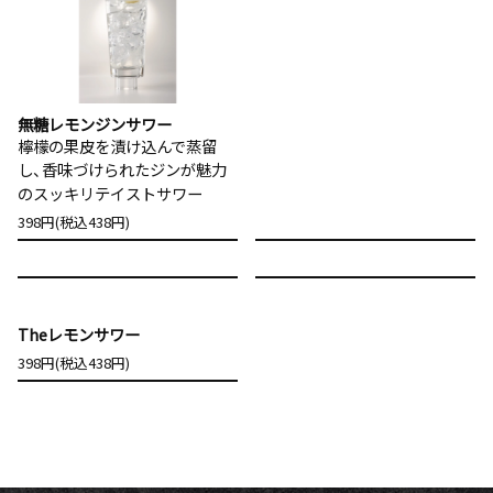
無糖レモンジンサワー
檸檬の果皮を漬け込んで蒸留
し、香味づけられたジンが魅力
のスッキリテイストサワー
398円(税込438円)
Theレモンサワー
398円(税込438円)