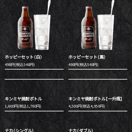
ホッピーセット（白）
ホッピーセット（黒）
498円(税込548円)
498円(税込548円)
キンミヤ焼酎ボトル
キンミヤ焼酎ボトル【一升瓶】
1,600円(税込1,760円)
4,500円(税込4,950円)
ナカ（シングル）
ナカ（ダブル）