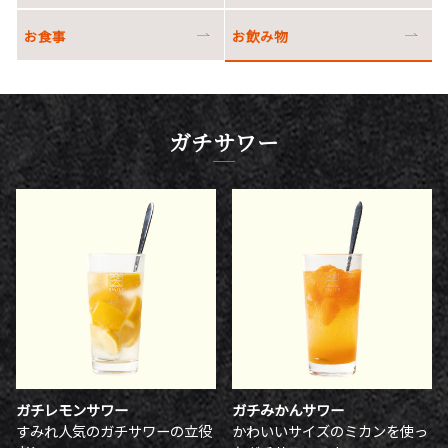
お食事
お飲み物
ガチサワー
ガチレモンサワー
ガチみかんサワー
すみれ人気のガチサワーの立役
かわいいサイズのミカンを使っ