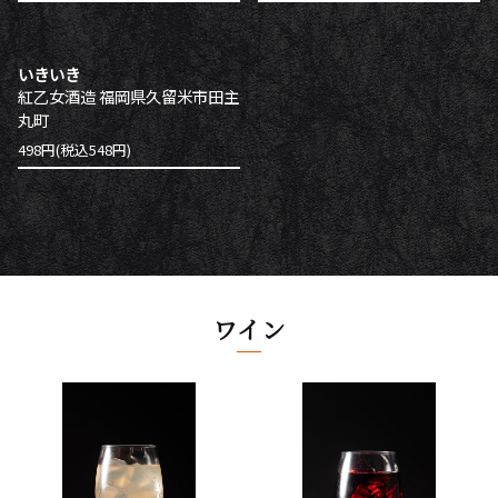
いきいき
紅乙女酒造 福岡県久留米市田主
丸町
498円(税込548円)
ワイン