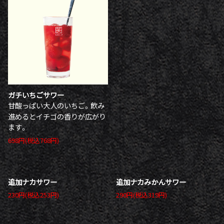
ガチいちごサワー
甘酸っぱい大人のいちご。飲み
進めるとイチゴの香りが広がり
ます。
698円(税込768円)
追加ナカサワー
追加ナカみかんサワー
230円(税込253円)
290円(税込319円)