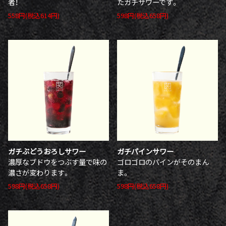
者！
たガチサワーです。
558円(税込614円)
598円(税込658円)
ガチぶどうおろしサワー
ガチパインサワー
濃厚なブドウをつぶす量で味の
ゴロゴロのパインがそのまん
濃さが変わります。
ま。
598円(税込658円)
598円(税込658円)