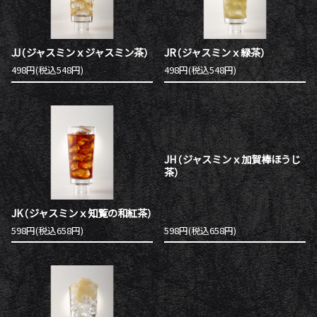
JJ（ジャスミンｘジャスミン茶）
JR（ジャスミンｘ緑茶）
498円(税込548円)
498円(税込548円)
JH（ジャスミンｘ加賀棒ほうじ
茶）
JK（ジャスミンｘ知覧の和紅茶）
598円(税込658円)
598円(税込658円)