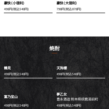
豪快（小徳利）
豪快（大徳利）
498円(税込548円)
798円(税込878円)
焼酎
鶴見
天狗櫻
498円(税込548円)
498円(税込548円)
夢乙女
富乃宝山
豊永酒造 熊本県球磨湯前町
498円(税込548円)
498円(税込548円)