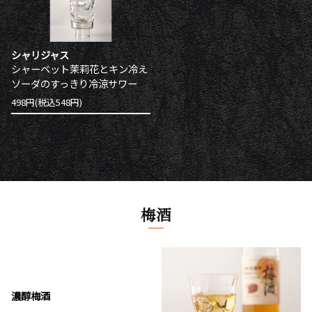
シャリジャス
シャーベット茉莉花とキン冷え
ソーダのすっきり冷涼サワー
498円(税込548円)
梅酒
濃醇梅酒