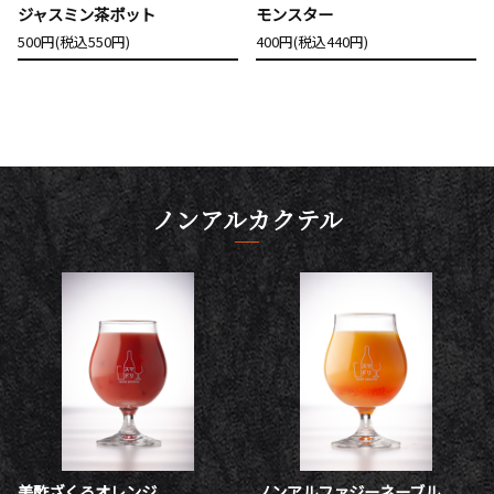
ジャスミン茶ポット
モンスター
500円(税込550円)
400円(税込440円)
ノンアルカクテル
美酢ざくろオレンジ
ノンアルファジーネーブル