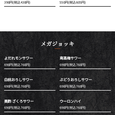
398円(税込438円)
550円(税込605円)
メガジョッキ
よだれモンサワー
南高梅サワー
698円(税込768円)
698円(税込768円)
白桃おろしサワー
ぶどうおろしサワー
698円(税込768円)
698円(税込768円)
美酢 ざくろサワー
ウーロンハイ
698円(税込768円)
698円(税込768円)