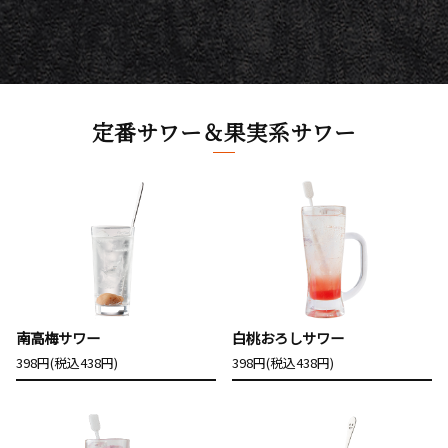
定番サワー＆果実系サワー
南高梅サワー
白桃おろしサワー
398円(税込438円)
398円(税込438円)