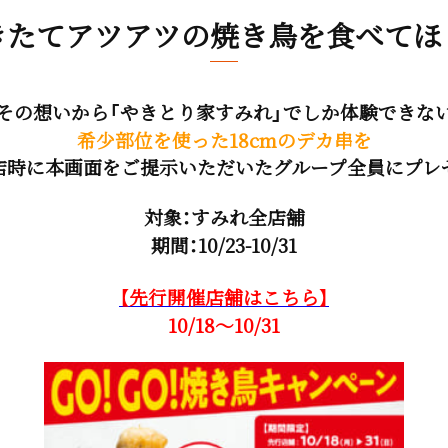
きたてアツアツの焼き鳥を食べてほ
その想いから「やきとり家すみれ」でしか体験できな
希少部位を使った18cmのデカ串を
店時に本画面をご提示いただいたグループ全員にプレ
対象：すみれ全店舗
期間：10/23-10/31
【先行開催店舗はこちら
】
10/18～10
/31