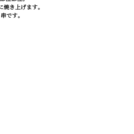
に焼き上げます。
カ串です。