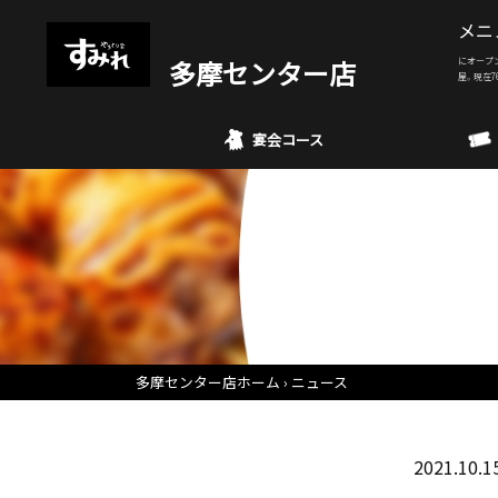
メニ
多摩センター店
にオープ
屋。現在7
宴会コース
多摩センター店ホーム
ニュース
2021.10.1