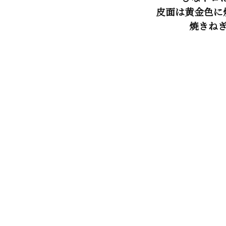
皮面は黄金色に
焼きねぎ