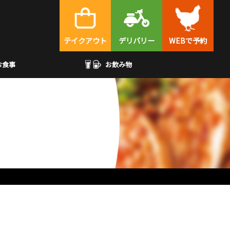
テイクアウト
デリバリー
WEBで予約
お食事
お飲み物