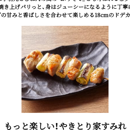
焼き上げパリっと、身はジューシーになるように丁寧
の甘みと香ばしさを合わせて楽しめる18cmのドデ
もっと楽しい！やきとり家すみれ