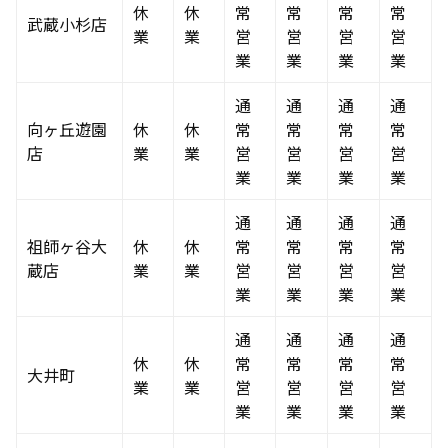
休
休
常
常
常
常
武蔵小杉店
業
業
営
営
営
営
業
業
業
業
通
通
通
通
向ヶ丘遊園
休
休
常
常
常
常
店
業
業
営
営
営
営
業
業
業
業
通
通
通
通
祖師ヶ谷大
休
休
常
常
常
常
蔵店
業
業
営
営
営
営
業
業
業
業
通
通
通
通
休
休
常
常
常
常
大井町
業
業
営
営
営
営
業
業
業
業