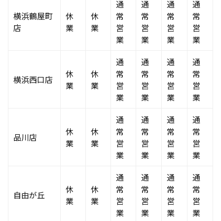
通
通
通
通
横浜鶴屋町
休
休
常
常
常
常
店
業
業
営
営
営
営
業
業
業
業
通
通
通
通
休
休
常
常
常
常
横浜西口店
業
業
営
営
営
営
業
業
業
業
通
通
通
通
休
休
常
常
常
常
品川店
業
業
営
営
営
営
業
業
業
業
通
通
通
通
休
休
常
常
常
常
自由が丘
業
業
営
営
営
営
業
業
業
業