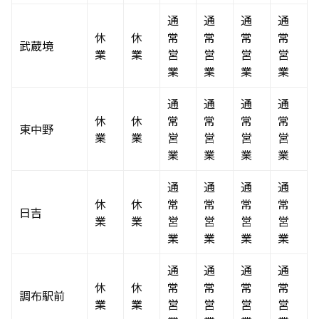
通
通
通
通
休
休
常
常
常
常
武蔵境
業
業
営
営
営
営
業
業
業
業
通
通
通
通
休
休
常
常
常
常
東中野
業
業
営
営
営
営
業
業
業
業
通
通
通
通
休
休
常
常
常
常
日吉
業
業
営
営
営
営
業
業
業
業
通
通
通
通
休
休
常
常
常
常
調布駅前
業
業
営
営
営
営