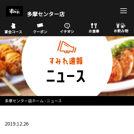
多摩センター店
お飲み物
お食事
イチオシ
宴会コース
クーポン
多摩センター店ホーム
ニュース
2019.12.26