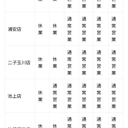
業
業
業
業
通
通
通
通
休
休
常
常
常
常
浦安店
業
業
営
営
営
営
業
業
業
業
通
通
通
通
休
休
常
常
常
常
二子玉川店
業
業
営
営
営
営
業
業
業
業
通
通
通
通
通
休
常
常
常
常
常
池上店
業
営
営
営
営
営
業
業
業
業
業
通
通
通
通
休
休
常
常
常
常