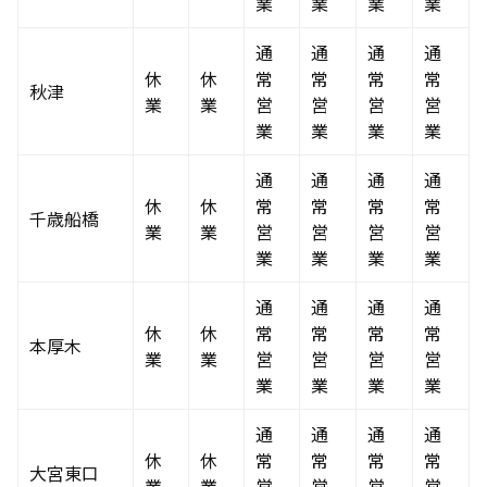
業
業
業
業
通
通
通
通
休
休
常
常
常
常
秋津
業
業
営
営
営
営
業
業
業
業
通
通
通
通
休
休
常
常
常
常
千歳船橋
業
業
営
営
営
営
業
業
業
業
通
通
通
通
休
休
常
常
常
常
本厚木
業
業
営
営
営
営
業
業
業
業
通
通
通
通
休
休
常
常
常
常
大宮東口
業
業
営
営
営
営