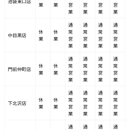
池袋東口店
業
業
営
営
営
営
業
業
業
業
通
通
通
通
休
休
常
常
常
常
中目黒店
業
業
営
営
営
営
業
業
業
業
通
通
通
通
休
休
常
常
常
常
門前仲町店
業
業
営
営
営
営
業
業
業
業
通
通
通
通
休
休
常
常
常
常
下北沢店
業
業
営
営
営
営
業
業
業
業
通
通
通
通