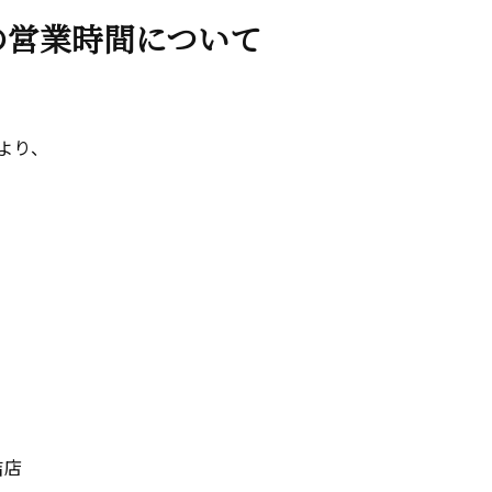
の営業時間について
より、
吉店