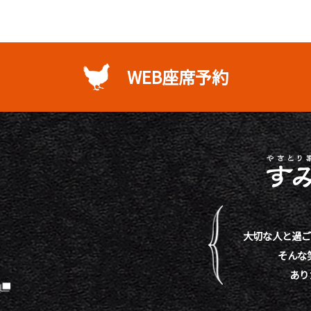
WEB座席予約
大切な人と過ご
そんな
あり
）