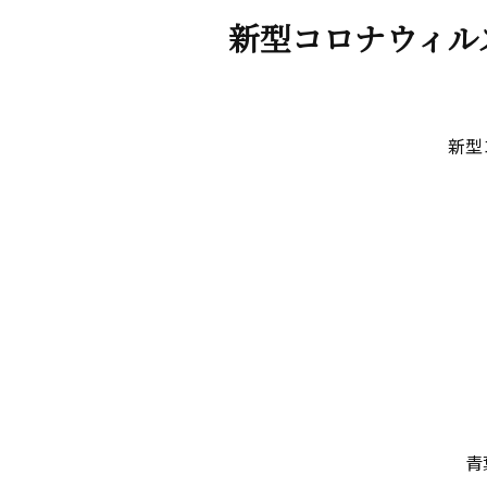
新型コロナウィル
新型
青