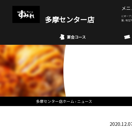
メニ
多摩センター店
にオープ
屋。現在7
宴会コース
多摩センター店ホーム
ニュース
2020.12.0