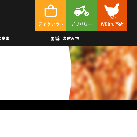
テイクアウト
デリバリー
WEBで予約
お食事
お飲み物