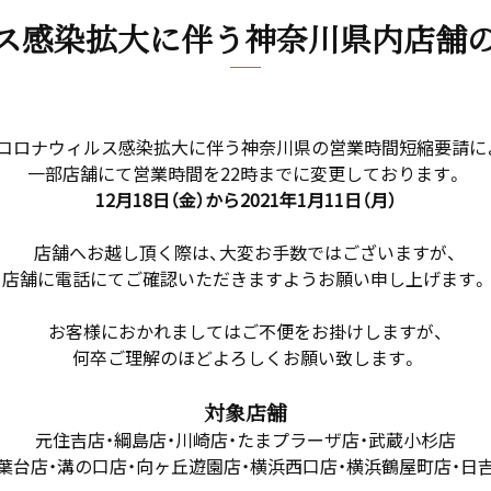
ス感染拡大に伴う神奈川県内
店舗
コロナウィルス感染拡大に伴う神奈川県の営業時間短縮要請に
一部店舗にて営業時間を22時までに変更しております。
12月18日（金）から2021年1月11日（月）
店舗へお越し頂く際は、大変お手数ではございますが、
店舗に電話にてご確認いただきますようお願い申し上げます。
お客様におかれましてはご不便をお掛けしますが、
何卒ご理解のほどよろしくお願い致します。
対象店舗
元住吉店・綱島店・川崎店・たまプラーザ店・武蔵小杉店
葉台店・溝の口店・向ヶ丘遊園店・横浜西口店・横浜鶴屋町店・日