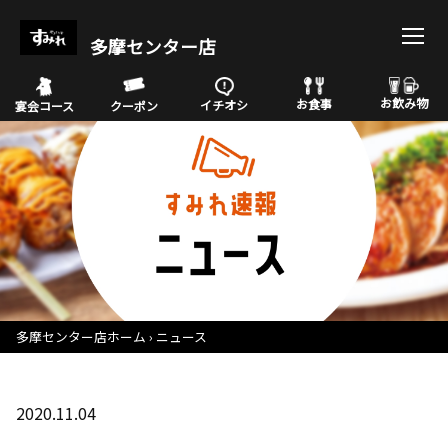
多摩センター店
お飲み物
お食事
イチオシ
宴会コース
クーポン
多摩センター店ホーム
ニュース
2020.11.04