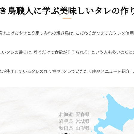
き鳥職人に学ぶ美味しいタレの作
焼き上げたやきとり家すみれの焼き鳥は、こだわりがつまったタレを使用
しいタレの香りは、嗅ぐだけで食欲がそそられる！ という人も多いのだと
れが使用しているタレの作り方や、タレでいただく絶品メニューを紹介し