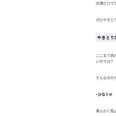
お酒だけで
ぜひやきと
やきとり
ここまで読
いのでは？
そんな方の
・ひなトロ
柔らかく程