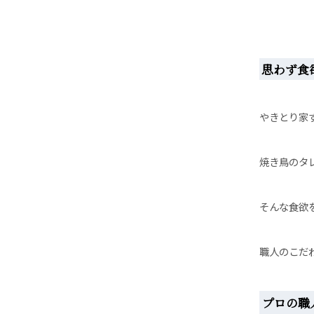
思わず食
やきとり家
焼き鳥のタ
そんな食欲
職人のこだ
プロの職