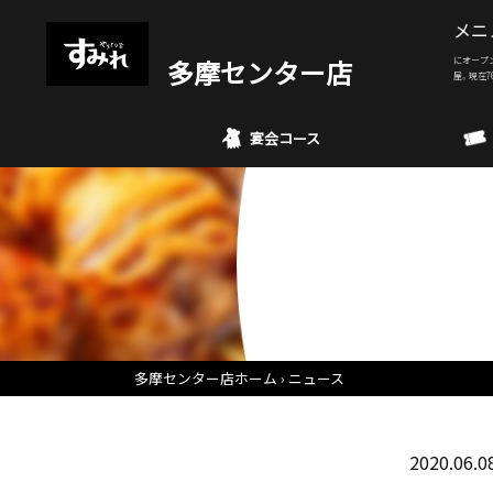
メニ
多摩センター店
にオープ
屋。現在7
宴会コース
多摩センター店ホーム
ニュース
2020.06.0