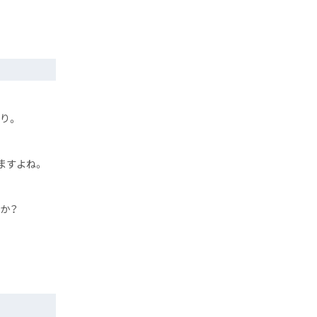
り。
ますよね。
か？