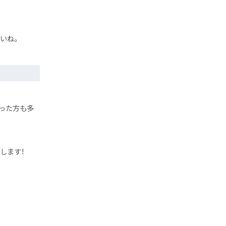
いね。
った方も多
します！