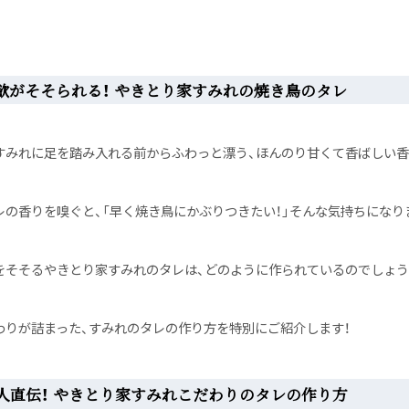
欲がそそられる！ やきとり家すみれの焼き鳥のタレ
すみれに足を踏み入れる前からふわっと漂う、ほんのり甘くて香ばしい香
レの香りを嗅ぐと、「早く焼き鳥にかぶりつきたい！」そんな気持ちになり
をそそるやきとり家すみれのタレは、どのように作られているのでしょう
わりが詰まった、すみれのタレの作り方を特別にご紹介します！
人直伝！ やきとり家すみれこだわりのタレの作り方