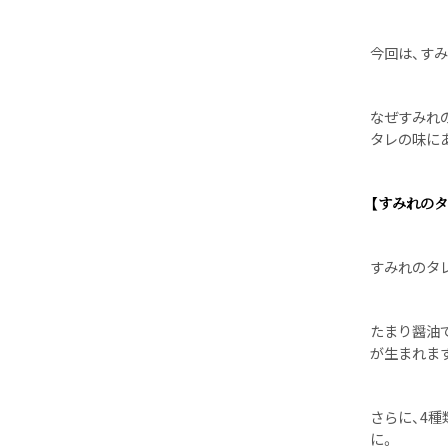
今回は、す
なぜすみれ
タレの味に
【すみれのタ
すみれのタレ
たまり醤油
が生まれま
さらに、4種
に。