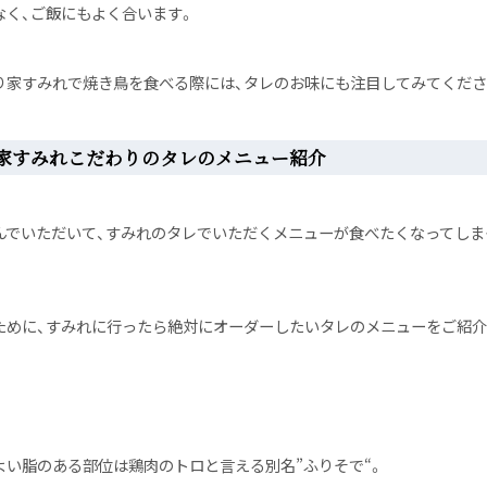
なく、ご飯にもよく合います。
り家すみれで焼き鳥を食べる際には、タレのお味にも注目してみてくださ
家すみれこだわりのタレのメニュー紹介
んでいただいて、すみれのタレでいただくメニューが食べたくなってしま
ために、すみれに行ったら絶対にオーダーしたいタレのメニューをご紹介
よい脂のある部位は鶏肉のトロと言える別名”ふりそで“。