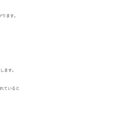
がります。
します。
れていると