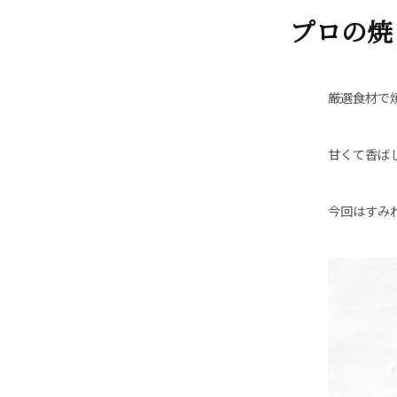
プロの焼
厳選食材で
甘くて香ば
今回はすみ