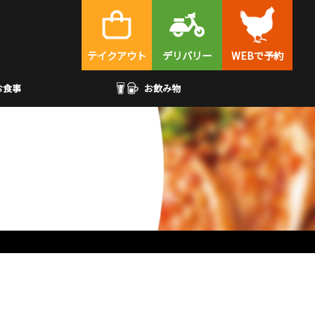
テイクアウト
デリバリー
WEBで予約
お食事
お飲み物