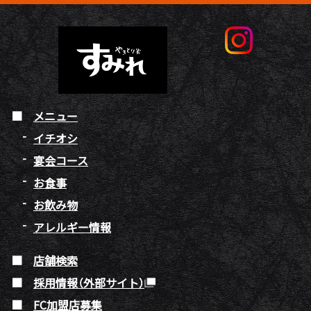
メニュー
イチオシ
宴会コース
お食事
お飲み物
アレルギー情報
店舗検索
採用情報（外部サイト）
FC加盟店募集