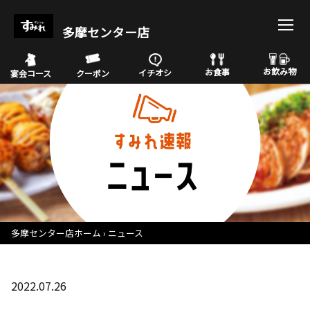
多摩センター店
お飲み物
お食事
イチオシ
宴会コース
クーポン
多摩センター店ホーム
ニュース
2022.07.26