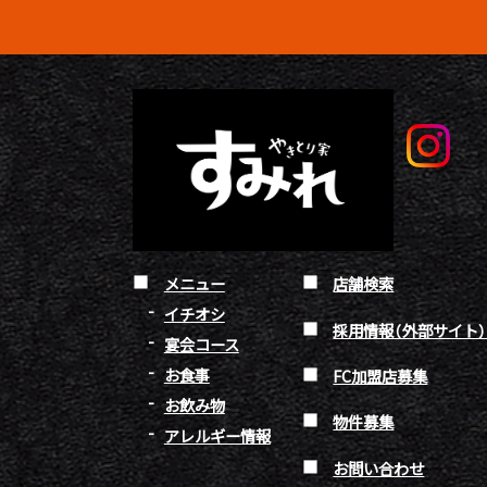
メニュー
店舗検索
イチオシ
採用情報（外部サイト
宴会コース
お食事
FC加盟店募集
お飲み物
物件募集
アレルギー情報
お問い合わせ