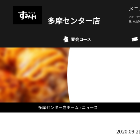
メニ
多摩センター店
にオープ
屋。現在7
宴会コース
多摩センター店ホーム
ニュース
2020.09.2