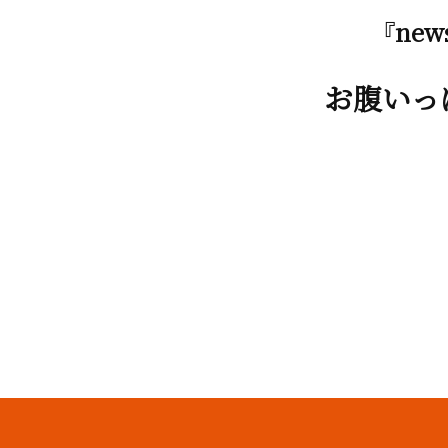
『ne
お腹いっ