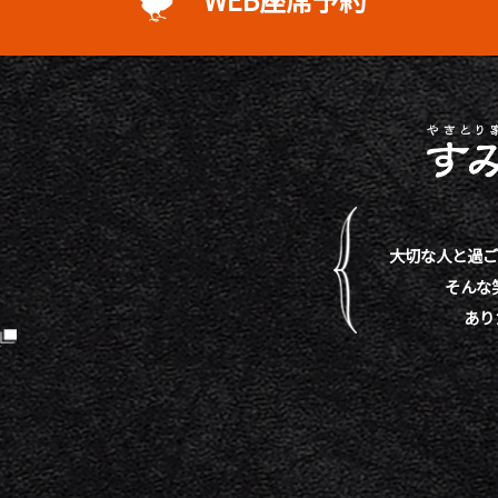
大切な人と過ご
そんな
あり
）