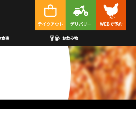
テイクアウト
デリバリー
WEBで予約
お食事
お飲み物