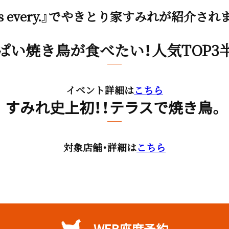
ws every.』でやきとり家すみれが紹介され
ぱい焼き鳥が食べたい！人気TOP3
イベント詳細は
こちら
すみれ史上初！！テラスで焼き鳥。
対象店舗・詳細は
こちら
WEB座席予約