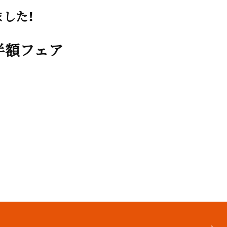
ました！
半額フェア