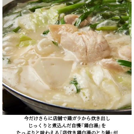
今だけさらに店舗で鶏ガラから炊き出し
じっくりと煮込んだ自慢『鶏白湯』を
たっぷりと味わえる『店炊き鶏白湯のとり鍋』が