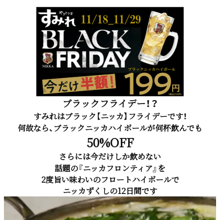
ブラックフライデー！？
すみれはブラック【ニッカ】フライデーです！
何故なら、ブラックニッカハイボールが何杯飲んでも
50%OFF
さらには今だけしか飲めない
話題の『ニッカフロンティア』を
2度旨い味わいのフロートハイボールで
ニッカずくしの12日間です