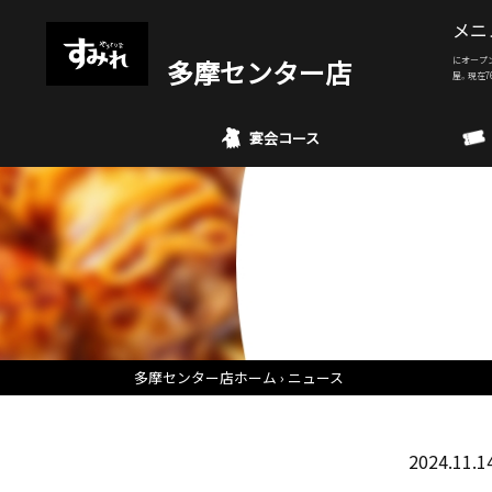
メニ
多摩センター店
にオープ
屋。現在7
宴会コース
多摩センター店ホーム
ニュース
2024.11.1