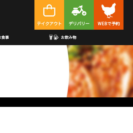
テイクアウト
デリバリー
WEBで予約
お食事
お飲み物