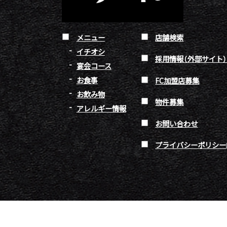
メニュー
店舗検索
イチオシ
採用情報（外部サイト
宴会コース
お食事
FC加盟店募集
お飲み物
物件募集
アレルギー情報
お問い合わせ
プライバシーポリシー