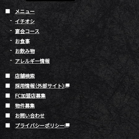
メニュー
イチオシ
宴会コース
お食事
お飲み物
アレルギー情報
店舗検索
採用情報（外部サイト）
FC加盟店募集
物件募集
お問い合わせ
プライバシーポリシー