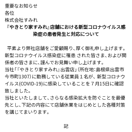
重要なお知らせ
各位
株式会社すみれ
『やきとり家すみれ』店舗における新型コロナウイルス感
染症の患者発生と対応について
平素より弊社店舗をご愛顧賜り、厚く御礼申し上げます。
新型コロナウイルス感染症に罹患 された皆さま、および関
係者の皆さまに、謹んでお見舞い申し上げます。
当社「『やきとり家すみれ』出雲店」（所在地：島根県出雲市
今市町1307）に勤務している従業員１名が、 新型コロナウ
イルス(COVID-19)に感染していることを７月15日に確認
致しました。
当社といたしまして、さらなる感染拡大を防ぐことを最優
先とし、下記の内容にて店舗休業をはじめとした各種対策
を講じてまいります。
記