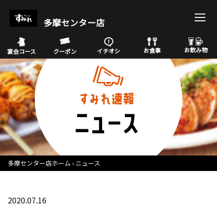
多摩センター店
お飲み物
お食事
イチオシ
宴会コース
クーポン
多摩センター店ホーム
ニュース
2020.07.16