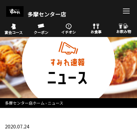
多摩センター店
お飲み物
お食事
イチオシ
宴会コース
クーポン
多摩センター店ホーム
ニュース
2020.07.24