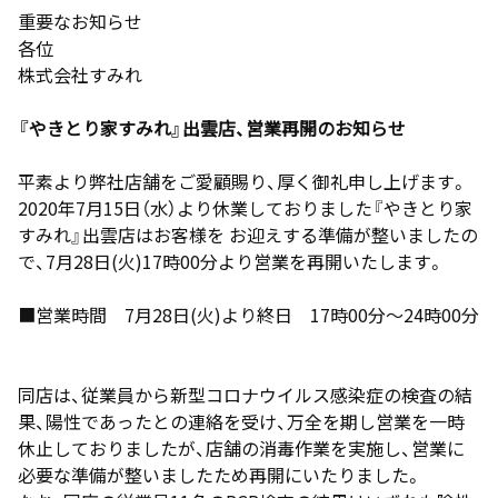
重要なお知らせ
各位
株式会社すみれ
『やきとり家すみれ』出雲店、営業再開のお知らせ
平素より弊社店舗をご愛顧賜り、厚く御礼申し上げます。
2020年7月15日（水）より休業しておりました『やきとり家
すみれ』出雲店はお客様を お迎えする準備が整いましたの
で、7月28日(火)17時00分より営業を再開いたします。
■営業時間 7月28日(火)より終日 17時00分～24時00分
同店は、従業員から新型コロナウイルス感染症の検査の結
果、陽性であったとの連絡を受け、万全を期し営業を一時
休止しておりましたが、店舗の消毒作業を実施し、営業に
必要な準備が整いましたため再開にいたりました。