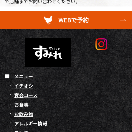
で店舗までお問い合わせください。
WEBで予約
メニュー
イチオシ
宴会コース
お食事
お飲み物
アレルギー情報