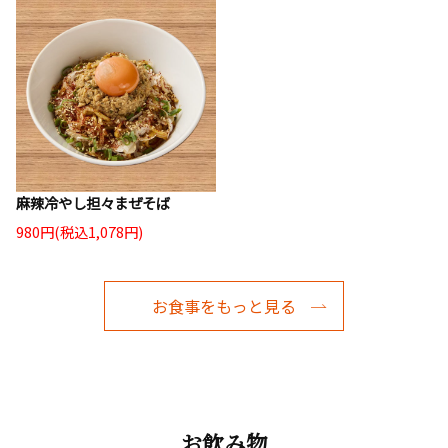
麻辣冷やし担々まぜそば
980円(税込1,078円)
お食事をもっと見る
お飲み物