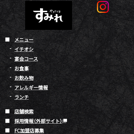
メニュー
イチオシ
宴会コース
お食事
お飲み物
アレルギー情報
ランチ
店舗検索
採用情報（外部サイト）
FC加盟店募集