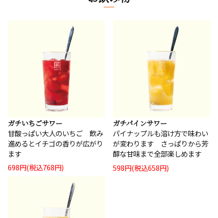
ガチいちごサワー
ガチパインサワー
甘酸っぱい大人のいちご 飲み
パイナップルも溶け方で味わい
進めるとイチゴの香りが広がり
が変わります さっぱりから芳
ます
醇な甘味まで全部楽しめます
698円(税込768円)
598円(税込658円)