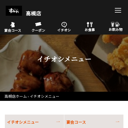
高槻店
お飲み物
お食事
イチオシ
宴会コース
クーポン
イチオシメニュー
高槻店ホーム
イチオシメニュー
イチオシメニュー
宴会コース