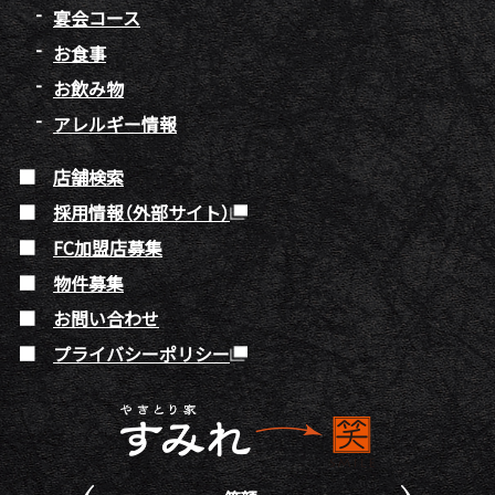
宴会コース
お食事
お飲み物
アレルギー情報
店舗検索
採用情報（外部サイト）
FC加盟店募集
物件募集
お問い合わせ
プライバシーポリシー