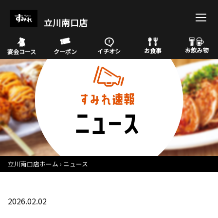
立川南口店
お飲み物
お食事
イチオシ
宴会コース
クーポン
立川南口店ホーム
ニュース
2026.02.02