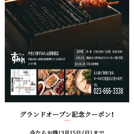
グランドオープン記念クーポン！
今ならお得！3月15日（日）まで