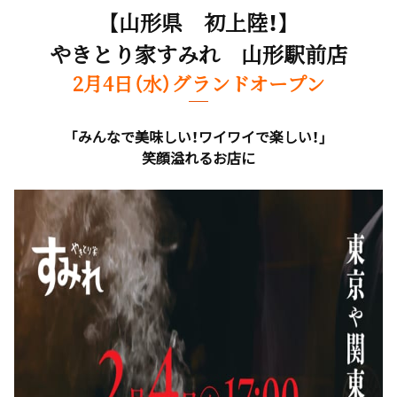
【山形県 初上陸！】
やきとり家すみれ 山形駅前店
2月4日（水）グランドオープン
「みんなで美味しい！ワイワイで楽しい！」
笑顔溢れるお店に