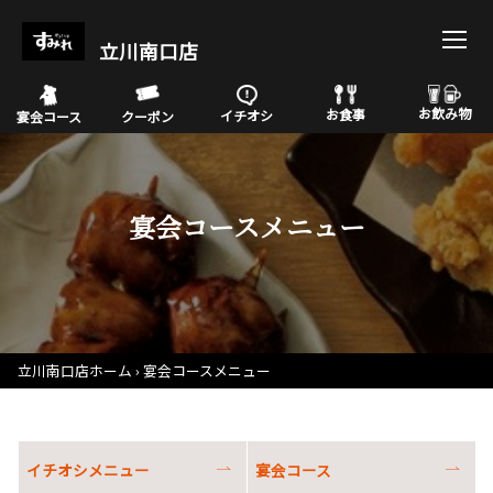
立川南口店
お飲み物
お食事
イチオシ
宴会コース
クーポン
宴会コースメニュー
立川南口店ホーム
宴会コースメニュー
イチオシメニュー
宴会コース