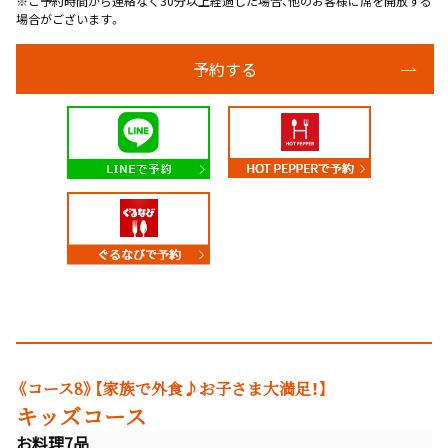
※ご予約時間から連絡なく30分以上経過した場合、他のお客様に席を開放する
場合がございます。
予約する
《コース8》【家族で外食♪お子さま大満足！】
キッズコース
お料理7品