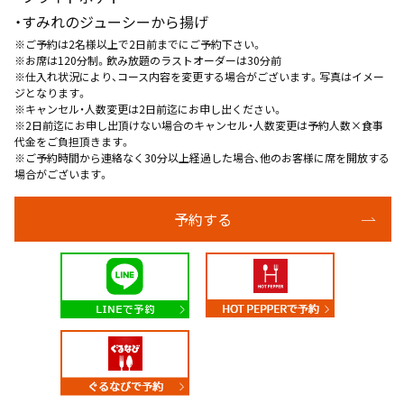
・すみれのジューシーから揚げ
※ご予約は2名様以上で2日前までにご予約下さい。
※お席は120分制。飲み放題のラストオーダーは30分前
※仕入れ状況により、コース内容を変更する場合がございます。写真はイメー
ジとなります。
※キャンセル・人数変更は2日前迄にお申し出ください。
※2日前迄にお申し出頂けない場合のキャンセル・人数変更は予約人数×食事
代金をご負担頂きます。
※ご予約時間から連絡なく30分以上経過した場合、他のお客様に席を開放する
場合がございます。
予約する