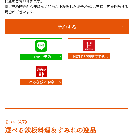
代金をご負担頂きます。
※ご予約時間から連絡なく30分以上経過した場合、他のお客様に席を開放する
場合がございます。
予約する
《コース7》
選べる鉄板料理＆すみれの逸品