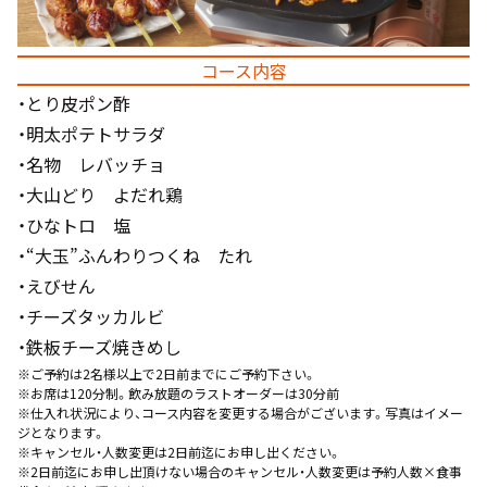
コース内容
・とり皮ポン酢
・明太ポテトサラダ
・名物 レバッチョ
・大山どり よだれ鶏
・ひなトロ 塩
・“大玉”ふんわりつくね たれ
・えびせん
・チーズタッカルビ
・鉄板チーズ焼きめし
※ご予約は2名様以上で2日前までにご予約下さい。
※お席は120分制。飲み放題のラストオーダーは30分前
※仕入れ状況により、コース内容を変更する場合がございます。写真はイメー
ジとなります。
※キャンセル・人数変更は2日前迄にお申し出ください。
※2日前迄にお申し出頂けない場合のキャンセル・人数変更は予約人数×食事