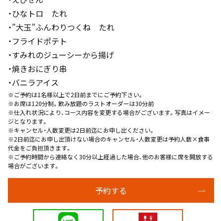
・ひなトロ たれ
・”大玉”ふんわりつくね たれ
・フライドポテト
・すみれのジューシーから揚げ
・焼きおにぎり串
・バニラアイス
※ご予約は1名様以上で2日前までにご予約下さい。
※お席は120分制。飲み放題のラストオーダーは30分前
※仕入れ状況により、コース内容を変更する場合がございます。写真はイメー
ジとなります。
※キャンセル・人数変更は2日前迄にお申し出ください。
※2日前迄にお申し出頂けない場合のキャンセル・人数変更は予約人数×食事
代金をご負担頂きます。
※ご予約時間から連絡なく30分以上経過した場合、他のお客様に席を開放する
場合がございます。
予約する