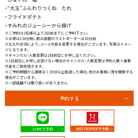
・“大玉”ふんわりつくね たれ
・フライドポテト
・すみれのジューシーから揚げ
※ご予約は2名様以上で2日前までにご予約下さい。
※お席は120分制。飲み放題のラストオーダーは30分前
※仕入れ状況により、コース内容を変更する場合がございます。写真はイメー
ジとなります。
※キャンセル・人数変更は2日前迄にお申し出ください。
※2日前迄にお申し出頂けない場合のキャンセル・人数変更は予約人数×食事
代金をご負担頂きます。
※ご予約時間から連絡なく30分以上経過した場合、他のお客様に席を開放する
場合がございます。
※一部店舗では取り扱いがありません
予約する