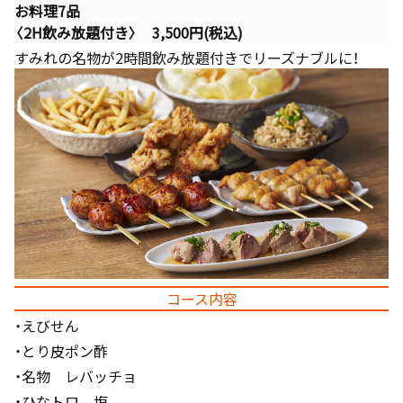
お料理7品
〈2H飲み放題付き〉 3,500円(税込)
すみれの名物が2時間飲み放題付きでリーズナブルに！
コース内容
・えびせん
・とり皮ポン酢
・名物 レバッチョ
・ひなトロ 塩