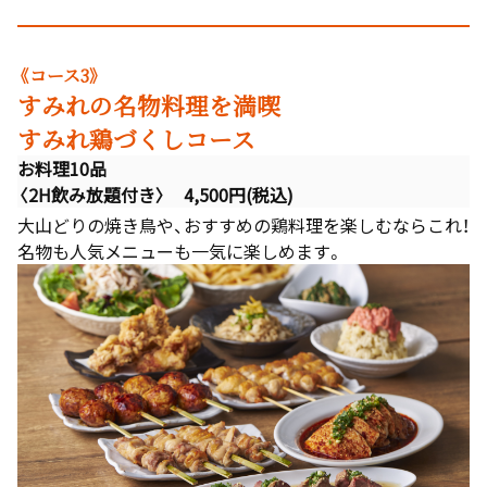
《コース3》
すみれの名物料理を満喫
すみれ鶏づくしコース
お料理10品
〈2H飲み放題付き〉 4,500円(税込)
大山どりの焼き鳥や、おすすめの鶏料理を楽しむならこれ！
名物も人気メニューも一気に楽しめます。