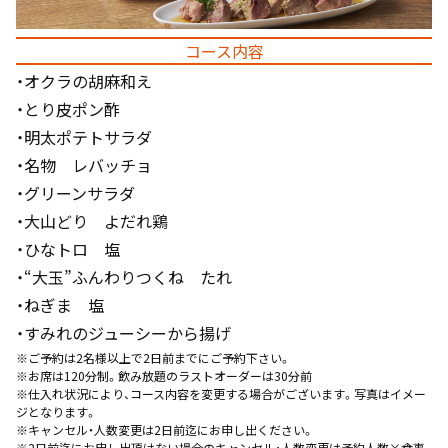
コース内容
・オクラの胡麻和え
・とり皮ポン酢
・明太ポテトサラダ
・名物 レバッチョ
・グリーンサラダ
・大山どり よだれ鶏
・ひなトロ 塩
・“大玉”ふんわりつくね たれ
・ねぎま 塩
・すみれのジューシーから揚げ
※ご予約は2名様以上で2日前までにご予約下さい。
※お席は120分制。飲み放題のラストオーダーは30分前
※仕入れ状況により、コース内容を変更する場合がございます。写真はイメー
ジとなります。
※キャンセル・人数変更は2日前迄にお申し出ください。
※2日前迄にお申し出頂けない場合のキャンセル・人数変更は予約人数×食事