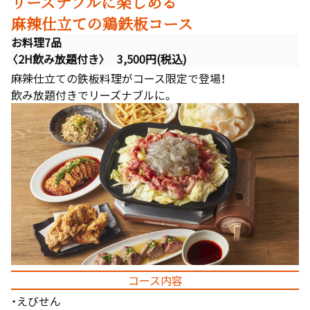
リーズナブルに楽しめる
麻辣仕立ての鶏鉄板コース
お料理7品
〈2H飲み放題付き〉 3,500円(税込)
麻辣仕立ての鉄板料理がコース限定で登場！
飲み放題付きでリーズナブルに。
コース内容
・えびせん