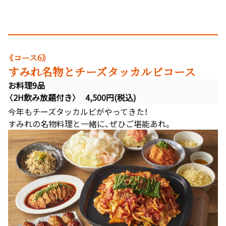
《コース6》
すみれ名物とチーズタッカルビコース
お料理9品
〈2H飲み放題付き〉 4,500円(税込)
今年もチーズタッカルビがやってきた！
すみれの名物料理と一緒に、ぜひご堪能あれ。