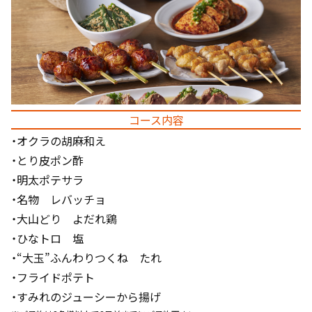
コース内容
・オクラの胡麻和え
・とり皮ポン酢
・明太ポテサラ
・名物 レバッチョ
・大山どり よだれ鶏
・ひなトロ 塩
・“大玉”ふんわりつくね たれ
・フライドポテト
・すみれのジューシーから揚げ