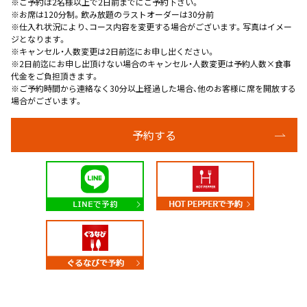
※ご予約は2名様以上で2日前までにご予約下さい。
※お席は120分制。飲み放題のラストオーダーは30分前
※仕入れ状況により、コース内容を変更する場合がございます。写真はイメー
ジとなります。
※キャンセル・人数変更は2日前迄にお申し出ください。
※2日前迄にお申し出頂けない場合のキャンセル・人数変更は予約人数×食事
代金をご負担頂きます。
※ご予約時間から連絡なく30分以上経過した場合、他のお客様に席を開放する
場合がございます。
予約する