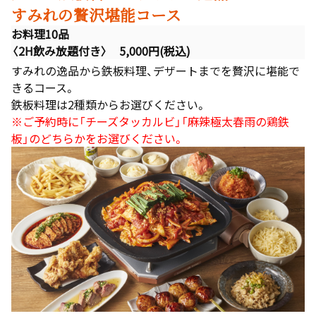
すみれの贅沢堪能コース
お料理10品
〈2H飲み放題付き〉 5,000円(税込)
すみれの逸品から鉄板料理、デザートまでを贅沢に堪能で
きるコース。
鉄板料理は2種類からお選びください。
※ご予約時に「チーズタッカルビ」「麻辣極太春雨の鶏鉄
板」のどちらかをお選びください。