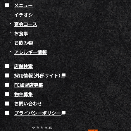
メニュー
イチオシ
宴会コース
お食事
お飲み物
アレルギー情報
店舗検索
採用情報（外部サイト）
FC加盟店募集
物件募集
お問い合わせ
プライバシーポリシー