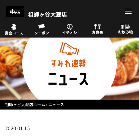
祖師ヶ谷大蔵店
お飲み物
お食事
イチオシ
宴会コース
クーポン
祖師ヶ谷大蔵店ホーム
ニュース
2020.01.15