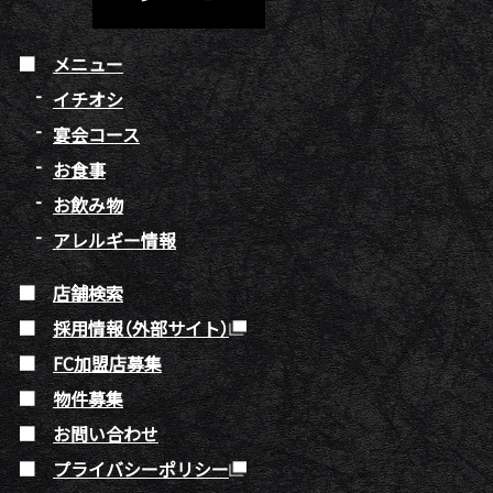
メニュー
イチオシ
宴会コース
お食事
お飲み物
アレルギー情報
店舗検索
採用情報（外部サイト）
FC加盟店募集
物件募集
お問い合わせ
プライバシーポリシー