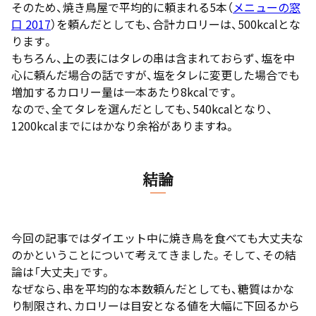
そのため、焼き鳥屋で平均的に頼まれる5本（
メニューの窓
口 2017
）を頼んだとしても、合計カロリーは、500kcalとな
ります。
もちろん、上の表にはタレの串は含まれておらず、塩を中
心に頼んだ場合の話ですが、塩をタレに変更した場合でも
増加するカロリー量は一本あたり8kcalです。
なので、全てタレを選んだとしても、540kcalとなり、
1200kcalまでにはかなり余裕がありますね。
結論
今回の記事ではダイエット中に焼き鳥を食べても大丈夫な
のかということについて考えてきました。そして、その結
論は「大丈夫」です。
なぜなら、串を平均的な本数頼んだとしても、糖質はかな
り制限され、カロリーは目安となる値を大幅に下回るから