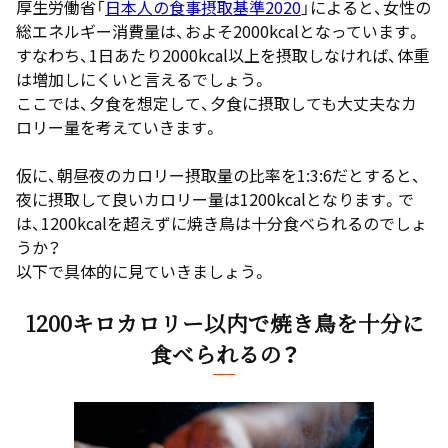
厚生労働省「
日本人の食事摂取基準2020
」によると、女性の
総エネルギー消費量は、およそ2000kcalとなっています。
すなわち、1日あたり2000kcal以上を摂取しなければ、体重
は増加しにくいと言えるでしょう。
ここでは、夕食を想定して、夕食に摂取しても大丈夫なカ
ロリー量を考えていきます。
仮に、朝昼夜のカロリー摂取量の比率を1:3:6だとすると、
夜に摂取して良いカロリー量は1200kcalとなります。で
は、1200kcalを超えずに焼き鳥は十分食べられるのでしょ
うか？
以下で具体的に見ていきましょう。
1200キロカロリー以内で焼き鳥を十分に
食べられるの？