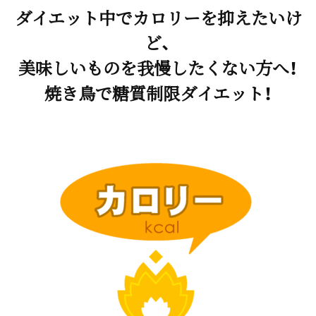
ダイエット中でカロリーを抑えたいけ
ど、
美味しいものを我慢したくない方へ！
焼き鳥で糖質制限ダイエット！