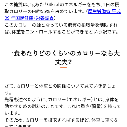
この糖質は、1gあたり4kcalのエネルギーをもち、1日の摂
取カロリーの内約55％を占めています。（
厚生労働省 平成
29 年国民健康・栄養調査
）
このカロリーの源となっている糖質の摂取量を制限すれ
ば、体重をコントロールすることができるという訳です。
一食あたりどのくらいのカロリーなら大
丈夫？
さて、カロリーと体重との関係について見ていきましょ
う。
先程も述べたように、カロリー（エネルギー）とは、身体を
動かすための燃料のことです。これは重さ（質量）を持って
います。
そのため、カロリーを摂取すればするほど、体重も重くな
っていきます。