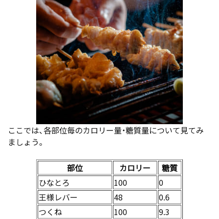
ここでは、各部位毎のカロリー量・糖質量について見てみ
ましょう。
部位
カロリー
糖質
ひなとろ
100
0
王様レバー
48
0.6
つくね
100
9.3