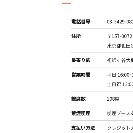
電話番号
03-5429-08
住所
〒157-0072
東京都世田谷
最寄り駅
祖師ヶ谷大蔵
営業時間
平日 16:00~
土日祝 12:0
総席数
108席
禁煙喫煙
喫煙ブース
支払い方法
クレジット