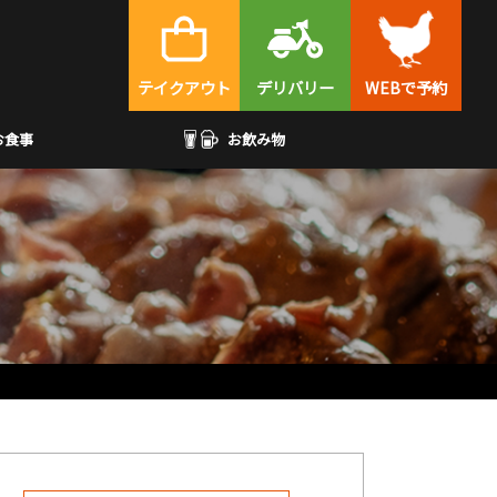
テイクアウト
デリバリー
WEBで予約
お食事
お飲み物