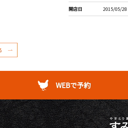
開店日
2015/05/28
る
WEBで予約