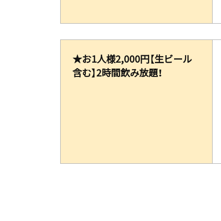
★お1人様2,000円【生ビール
含む】2時間飲み放題！