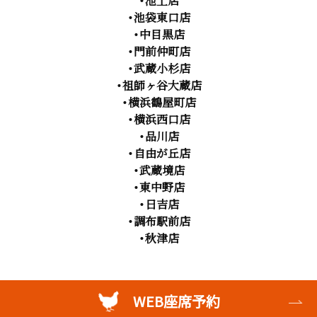
・池上店
・池袋東口店
・中目黒店
・門前仲町店
・武蔵小杉店
・祖師ヶ谷大蔵店
・横浜鶴屋町店
・横浜西口店
・品川店
・自由が丘店
・武蔵境店
・東中野店
・日吉店
・調布駅前店
・秋津店
WEB座席予約