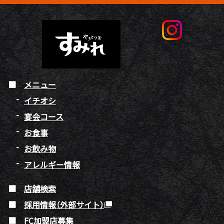
メニュー
イチオシ
宴会コース
お食事
お飲み物
アレルギー情報
店舗検索
採用情報（外部サイト）
FC加盟店募集