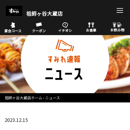
祖師ヶ谷大蔵店
お飲み物
お食事
イチオシ
宴会コース
クーポン
祖師ヶ谷大蔵店ホーム
ニュース
2023.12.15