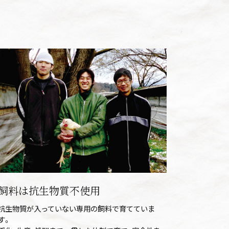
飼料は抗生物質不使用
抗生物質が入っていない専用の飼料で育てていま
す。