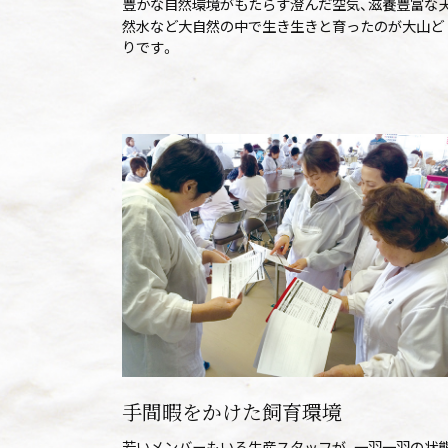
豊かな自然環境がもたらす澄んだ空気、滋養豊富な
然水など大自然の中で生き生きと育ったのが大山ど
りです。
手間暇をかけた飼育環境
若いメンバーもいる生産スタッフが、一羽一羽の状