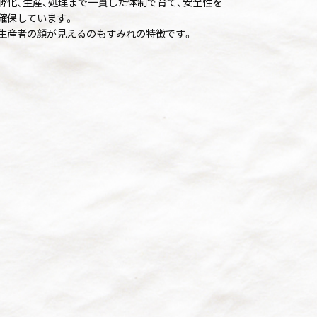
孵化、生産、処理まで一貫した体制で育て、安全性を
確保しています。
生産者の顔が見えるのもすみれの特徴です。