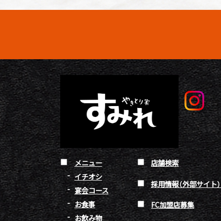
メニュー
店舗検索
イチオシ
採用情報（外部サイト
宴会コース
お食事
FC加盟店募集
お飲み物