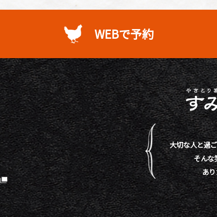
WEBで予約
大切な人と過ご
そんな
あり
）