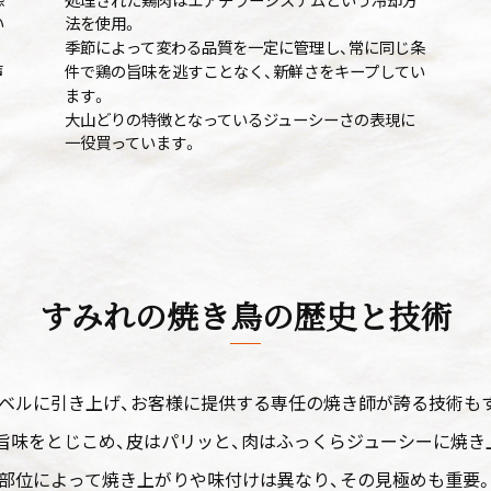
い
法を使用。
季節によって変わる品質を一定に管理し、常に同じ条
声
件で鶏の旨味を逃すことなく、新鮮さをキープしてい
ます。
大山どりの特徴となっているジューシーさの表現に
一役買っています。
すみれの焼き鳥の歴史と技術
ベルに引き上げ、お客様に提供する専任の焼き師が誇る技術も
旨味をとじこめ、皮はパリッと、肉はふっくらジューシーに焼き
部位によって焼き上がりや味付けは異なり、その見極めも重要