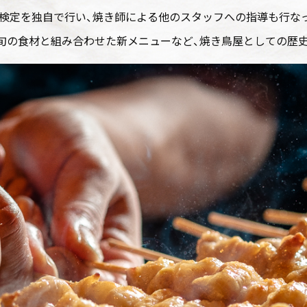
検定を独自で行い、焼き師による他のスタッフへの指導も行な
旬の食材と組み合わせた新メニューなど、焼き鳥屋としての歴