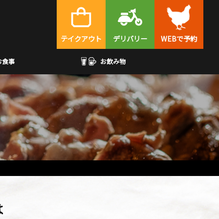
テイクアウト
デリバリー
WEBで予約
お食事
お飲み物
は