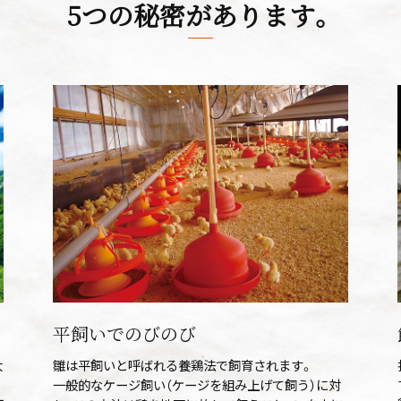
5つの秘密があります。
平飼いでのびのび
大
雛は平飼いと呼ばれる養鶏法で飼育されます。
一般的なケージ飼い（ケージを組み上げて飼う）に対