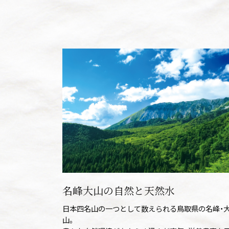
名峰大山の自然と天然水
日本四名山の一つとして数えられる鳥取県の名峰・
山。