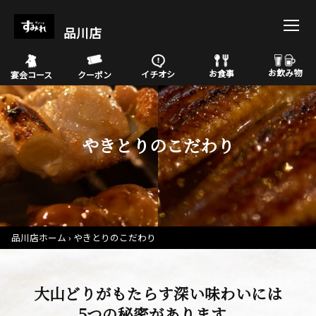
品川店
お飲み物
お食事
イチオシ
宴会コース
クーポン
やきとりのこだわり
品川店ホーム
やきとりのこだわり
大山どりがもたらす深い味わいには
5つの秘密があります。