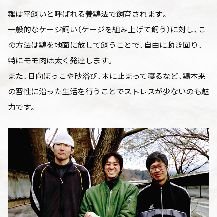
雛は平飼いと呼ばれる養鶏法で飼育されます。
一般的なケージ飼い（ケージを組み上げて飼う）に対し、こ
の方法は鶏を地面に放して飼うことで、自由に動き回り、
特にモモ肉は太く発達します。
また、日向ぼっこや砂浴び、木に止まって寝るなど、鶏本来
の習性に沿った生活を行うことでストレスが少ないのも魅
力です。