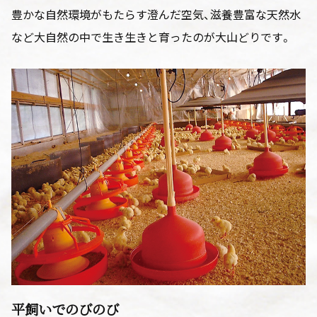
豊かな自然環境がもたらす澄んだ空気、滋養豊富な天然水
など大自然の中で生き生きと育ったのが大山どりです。
平飼いでのびのび