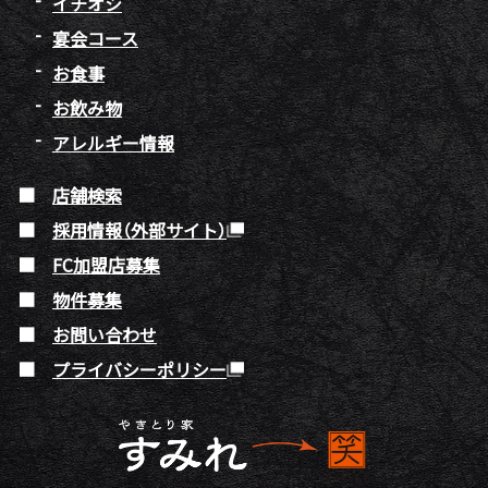
イチオシ
宴会コース
お食事
お飲み物
アレルギー情報
店舗検索
採用情報（外部サイト）
FC加盟店募集
物件募集
お問い合わせ
プライバシーポリシー