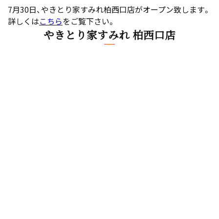
7月30日、やきとり家すみれ柏西口店がオープン致します。
詳しくは
こちら
をご覧下さい。
やきとり家すみれ 柏西口店