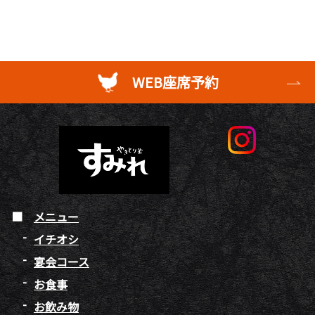
WEB座席予約
メニュー
イチオシ
宴会コース
お食事
お飲み物