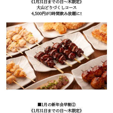
《1月31日までの日～木限定》
大山どりづくしコース
4,500円が3時間飲み放題に！
■1月の新年会早割②
《1月31日までの日～木限定》