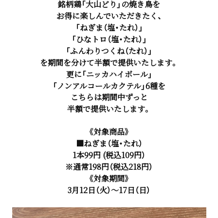
銘柄鶏「大山どり」の焼き鳥を
お得に楽しんでいただきたく、
「ねぎま（塩・たれ）」
「ひなトロ（塩・たれ）」
「ふんわりつくね（たれ）」
を期間を分けて半額で提供いたします。
更に「ニッカハイボール」
「ノンアルコールカクテル」6種を
こちらは期間中ずっと
半額で提供いたします。
《対象商品》
■ねぎま（塩・たれ）
1本99円 (税込109円）
※通常198円（税込218円）
《対象期間》
3月12日（火）～17日（日）