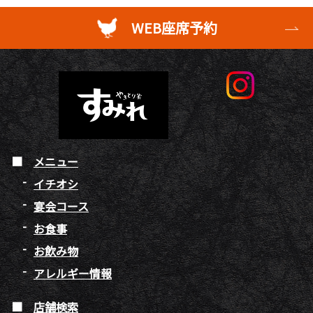
WEB座席予約
メニュー
イチオシ
宴会コース
お食事
お飲み物
アレルギー情報
店舗検索