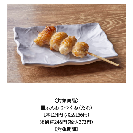
《対象商品》
■ふんわりつくね（たれ）
1本124円 (税込136円）
※通常248円（税込273円）
《対象期間》