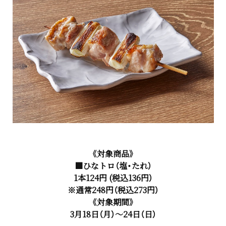
《対象商品》
■ひなトロ（塩・たれ）
1本124円 (税込136円）
※通常248円（税込273円）
《対象期間》
3月18日（月）～24日（日）