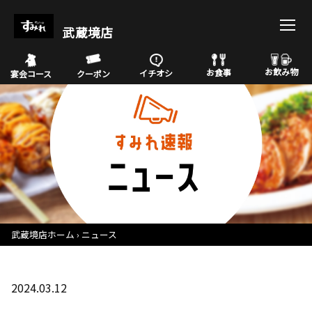
武蔵境店
お飲み物
お食事
イチオシ
宴会コース
クーポン
武蔵境店ホーム
ニュース
2024.03.12