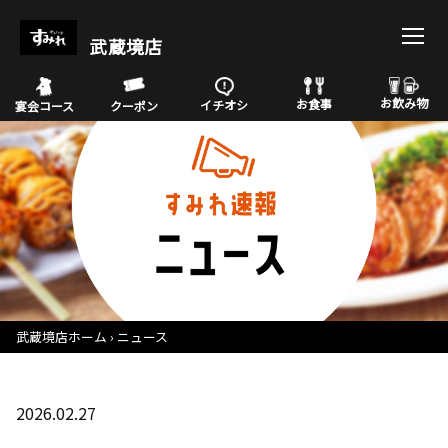
武蔵境店
お飲み物
お食事
イチオシ
宴会コース
クーポン
武蔵境店ホーム
ニュース
2026.02.27