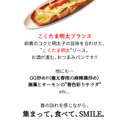
こくたま明太フランス
卵黄のコクと明太子の旨味を合わせた、
”
こくたま明太
”ソース。
お酒が進む、おつまみパンです!!
他にも…
GG炒め!!（極太春雨の麻辣鶏炒め）
海藻とサーモンの”春色彩りサラダ”
etc...
春の訪れを感じながら、
集まって、食べて、SMILE。