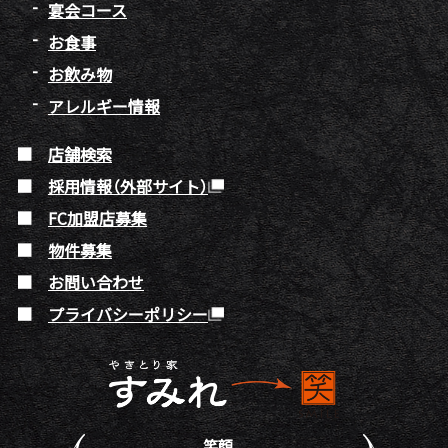
宴会コース
お食事
お飲み物
アレルギー情報
店舗検索
採用情報（外部サイト）
FC加盟店募集
物件募集
お問い合わせ
プライバシーポリシー
笑顔。