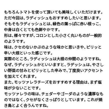
もちろんトマトを使って頂いても美味しくいただけます。
ただ今回は、ラディッシュもおすすめしたいと思います。
そもそもラディッシュとは、緑色の葉っぱに赤い根っこ、
中身は白くとても色鮮やかです。
形は、様々ですが、コロンとした小さく丸いものが一般的
のようです。
味は、クセのないかぶのような味かと思いきや、ピリッと
辛い大根といった感じです。
実際のところ、ラディッシュは大根の仲間のようですね。
なぜ、ラディッシュかといいますと、ラデッシュは、やさし
い野菜の甘みとピリッとした辛みで、丁度良いアクセント
を加えてくれます。
また、モッツァレラチーズをおすすめする理由は、まず塩
味が少ないことです。
モッツァレラの味は、チェダーやゴーダのような濃厚なも
のではなく、クセがなくさっぱりとしています。これが焼
き鳥とよく合うんですね。