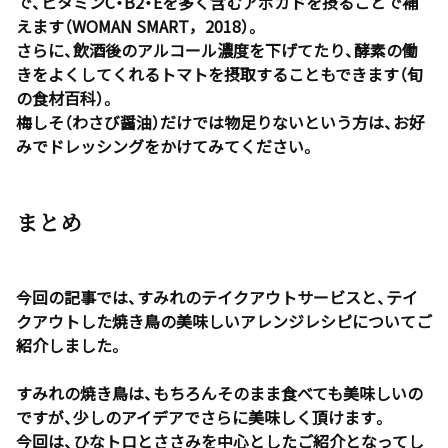
で、ビタミンC・B2・Eを多く含むアボカドを摂ることで補
えます（WOMAN SMART，2018）。
さらに、飲酒後のアルコール濃度を下げてたり、酵素の働
きをよくしてくれるトマトを摂取することもできます（旬
の食材百科）。
梅しそ（わさび醤油）だけでは物足りないという方は、お好
みでドレッシングをかけてみてください。
まとめ
今回の記事では、すみれのテイクアウトサービスと、テイ
クアウトした焼き鳥の美味しいアレンジレシピについてご
紹介しました。
すみれの焼き鳥は、もちろんそのまま食べても美味しいの
ですが、少しのアイデアでさらに美味しく頂けます。
今回は、ひなトロとささみを中心としたご紹介となってし