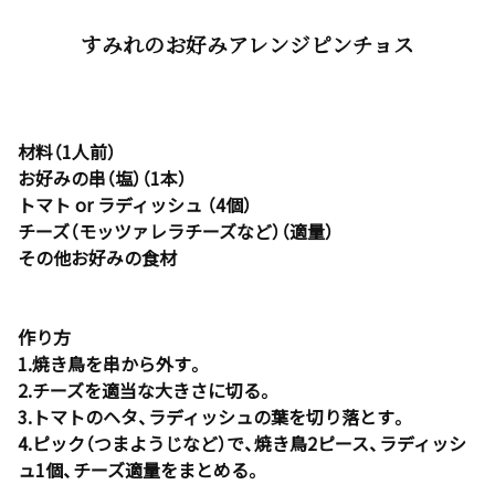
すみれのお好みアレンジピンチョス
材料（1人前）
お好みの串（塩）（1本）
トマト or ラディッシュ （4個）
チーズ（モッツァレラチーズなど）（適量）
その他お好みの食材
作り方
1.焼き鳥を串から外す。
2.チーズを適当な大きさに切る。
3.トマトのヘタ、ラディッシュの葉を切り落とす。
4.ピック（つまようじなど）で、焼き鳥2ピース、ラディッシ
ュ1個、チーズ適量をまとめる。