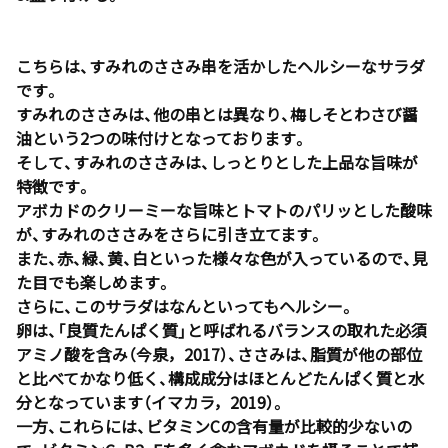
こちらは、すみれのささみ串を活かしたヘルシーなサラダ
です。
すみれのささみは、他の串とは異なり、梅しそとわさび醤
油という2つの味付けとなっております。
そして、すみれのささみは、しっとりとした上品な旨味が
特徴です。
アボカドのクリーミーな旨味とトマトのパリッとした酸味
が、すみれのささみをさらに引き立てます。
また、赤、緑、黄、白といった様々な色が入っているので、見
た目でも楽しめます。
さらに、このサラダはなんといってもヘルシー。
卵は、「良質たんぱく質」と呼ばれるバランスの取れた必須
アミノ酸を含み（今泉，2017）、ささみは、脂質が他の部位
と比べてかなり低く、構成成分はほとんどたんぱく質と水
分となっています（イマカラ，2019）。
一方、これらには、ビタミンCの含有量が比較的少ないの