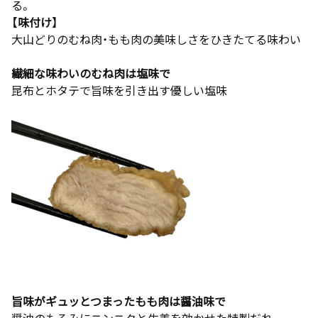
る。
【味付け】
大山どりのむね肉・もも肉の美味しさをひきたてる味わい
繊細な味わいのむね肉は塩味で
昆布とホタテで旨味を引き出す優しい塩味
旨味がギュッとつまったもも肉は醤油味で
醤油のもろみにニンニクと生姜を効かせた特製だれ