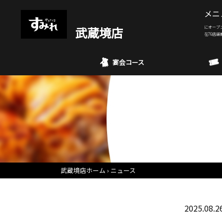
メニ
武蔵境店
にオープ
在76店舗
宴会コース
武蔵境店ホーム
ニュース
2025.08.2