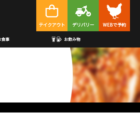
テイクアウト
デリバリー
WEBで予約
お食事
お飲み物