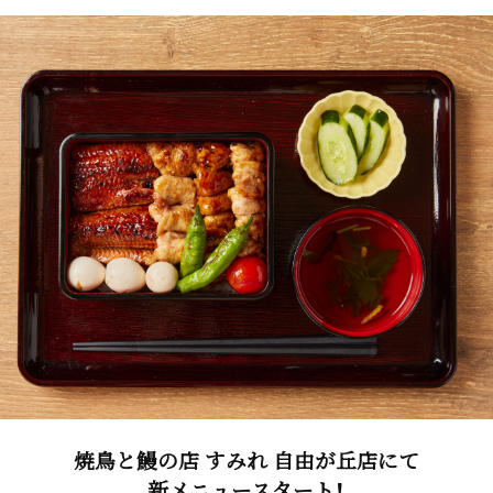
焼鳥と鰻の店 すみれ 自由が丘店にて
新メニュースタート！