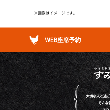
※画像はイメージです。
WEB座席予約
大切な人と過ご
そんな
あり