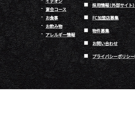
イチオシ
採用情報（外部サイト
宴会コース
お食事
FC加盟店募集
お飲み物
物件募集
アレルギー情報
お問い合わせ
プライバシーポリシー