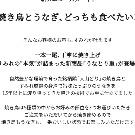
【焼き鳥とうなぎ、どっちも食べたい！
そんなお客様のお声も、すみれが叶えます
一本一尾、丁寧に焼き上げ
すみれの”本気”が詰まった新商品「うなとり重」が登場
自然豊かな環境で育った銘柄鶏「大山どり」の焼き鳥と
すみれ厳選の身厚で旨味たっぷりのうなぎを
15年以上に渡り培ってきた焼きの技術でお重に仕立てました
焼き鳥は5種類の中からお好みの部位を3つお選びいただき
ご注文をいただいてから焼き始めるので
焼き鳥もうなぎも、一番おいしい状態でお楽しみいただけます