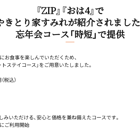
『ZIP』『おは4』で
やきとり家すみれが紹介されました
忘年会コース「時短」で提供
全にお食事を楽しんでいただくため、
ートステイコース」をご用意いたしました。
円（税込）
円でお楽しみいただける、安心と価格を兼ね備えたコースです。
でにご利用開始