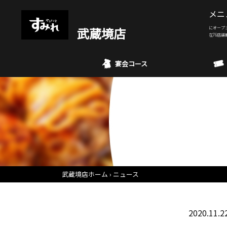
メニ
武蔵境店
にオープ
在76店舗
宴会コース
武蔵境店ホーム
ニュース
2020.11.2