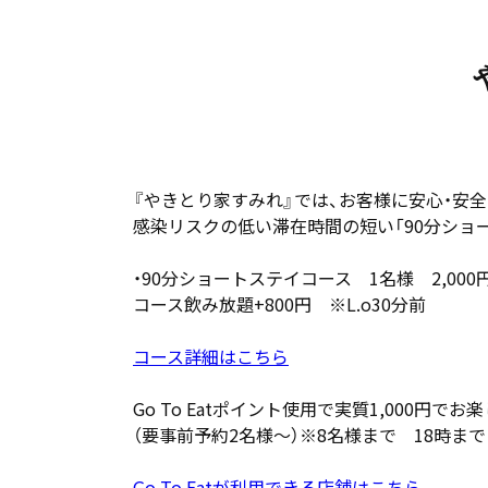
『やきとり家すみれ』では、お客様に安心・安
感染リスクの低い滞在時間の短い「90分ショ
・90分ショートステイコース 1名様 2,000
コース飲み放題+800円 ※L.o30分前
コース詳細はこちら
Go To Eatポイント使用で実質1,000
（要事前予約2名様～）※8名様まで 18時ま
Go To Eatが利用できる店舗はこちら