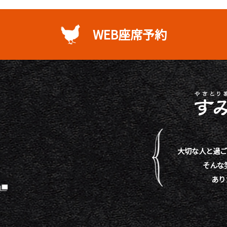
WEB座席予約
大切な人と過ご
そんな
あり
）