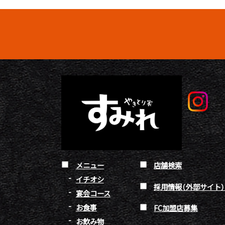
メニュー
店舗検索
イチオシ
採用情報（外部サイト
宴会コース
お食事
FC加盟店募集
お飲み物