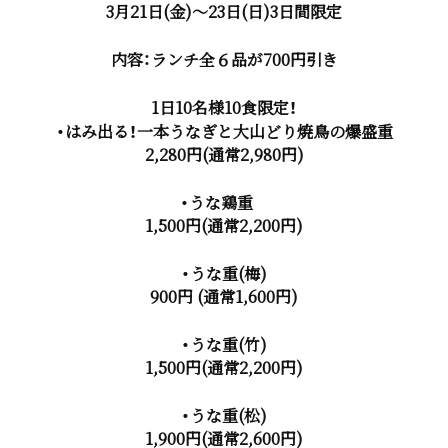
3月21日(金)〜23日(日)3日間限定
内容：ランチ全６品が700円引き
1日10名様10食限定！
・はみ出る！一
本うなぎと大山どり焼鳥の爆盛重
2,280円(通常2,980円)
・うな鶏重
1,500円(通常2,200円)
・うな重(梅)
900円 (通常1,600円)
・うな重(竹)
1,500円(通常2,200円)
・うな重(松)
1,900円(通常2,600円)