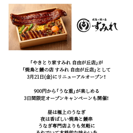
「やきとり家すみれ 自由が丘店」が
「焼鳥と鰻の店 すみれ 自由が丘店」として
3月21日(金)にリニューアルオープン！
900円から「うな重」が楽しめる
3日間限定オープンキャンペーンも開催！
昼は極上のうなぎ
夜は香ばしい焼鳥と鰻串
うなぎ専門店よりも気軽に
それでいて本格的な味わいを