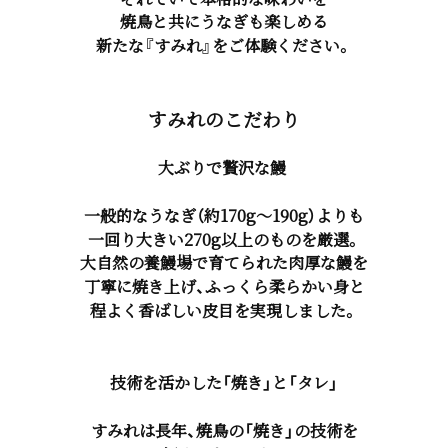
焼鳥と共にうなぎも楽しめる
新たな『すみれ』をご体験ください。
すみれのこだわり
大ぶりで贅沢な鰻
一般的なうなぎ（約170g〜190g）よりも
一回り大きい270g以上
のものを厳選。
大自然の養鰻場で育てられた肉厚な鰻を
丁寧に焼き上げ、
ふっくら柔らかい身と
程よく香ばしい皮目
を実現しました。
技術を活かした「焼き」と「タレ」
すみれは長年、焼鳥の「焼き」の技術を