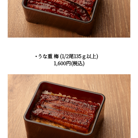
・うな重 梅
(1/2尾135ｇ以上)
1,600円
(税込)