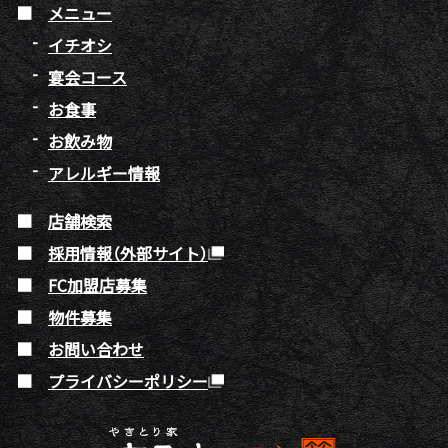
メニュー
イチオシ
宴会コース
お食事
お飲み物
アレルギー情報
店舗検索
採用情報（外部サイト）
FC加盟店募集
物件募集
お問い合わせ
プライバシーポリシー