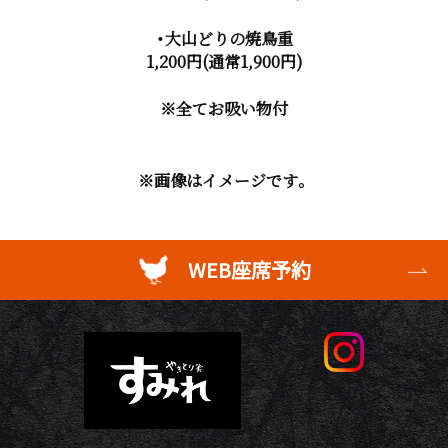
・大山どりの焼鳥重
1,200円(通常1,900円)
※全てお吸い物付
※画像はイメージです。
WEB座席予約