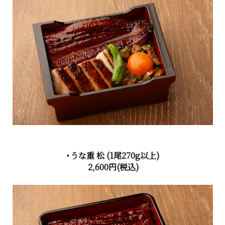
・うな重 松
(1尾270g以上)
2,600円
(税込)