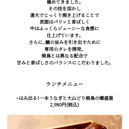
極めてきました。
その技を活かし
遠火でじっくり焼き上げることで
表面はパリッと香ばしく
中はふっくらジューシーな食感に
仕上げています。
さらに、鰻の旨みを引き出すために
専用のタレを開発。
焼鳥とは異なる配合で
甘みと香ばしさのバランスにこだわりました。
ランチメニュー
・はみ出る！一本うなぎと大山どり焼鳥の爆盛重
2,980円(税込)