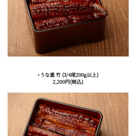
・うな重 竹
(3/4尾200g以上)
2,200円
(税込)