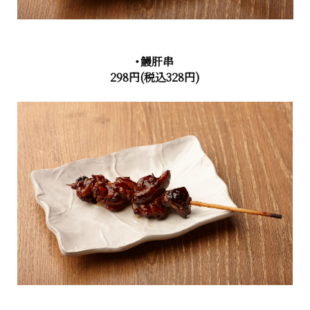
・鰻肝串
298円(税込328円)