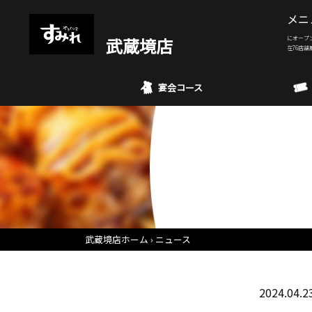
メニ
武蔵境店
にオープ
在76店舗
宴会コース
武蔵境店ホーム
ニュース
2024.04.2