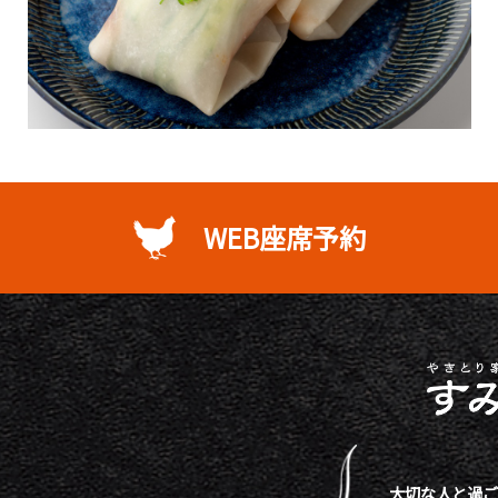
WEB座席予約
大切な人と過ご