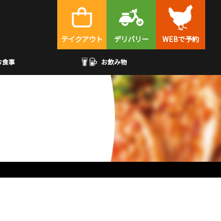
テイクアウト
デリバリー
WEBで予約
お食事
お飲み物