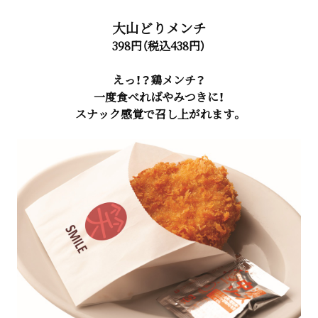
大山どりメンチ
398円（税込438円）
えっ！？鶏メンチ？
一度食べればやみつきに！
スナック感覚で召し上がれます。