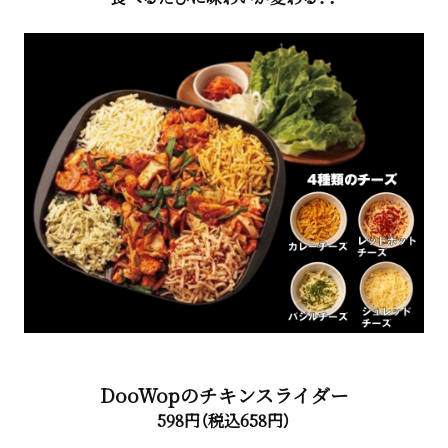
DooWopのチキンスライダー
598円（税込658円）