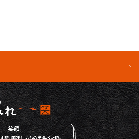
笑顔。
す時、
美味しいものを食べた時。