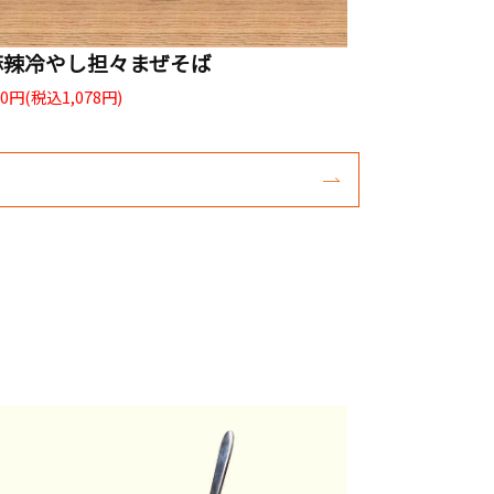
麻辣冷やし担々まぜそば
80円(税込1,078円)