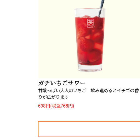
ガチいちごサワー
甘酸っぱい大人のいちご 飲み進めるとイチゴの香
りが広がります
698円(税込768円)