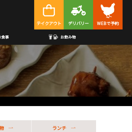
テイクアウト
デリバリー
WEBで予約
お食事
お飲み物
物
ランチ