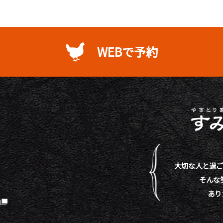
WEBで予約
大切な人と過ご
そんな
あり
）