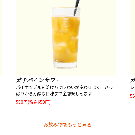
ガチパインサワー
レ
パイナップルも溶け方で味わいが変わります さっ
ぱりから芳醇な甘味まで全部楽しめます
5
598円(税込658円)
お飲み物をもっと見る