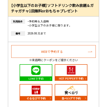
【小学生以下のお子様】ソフトドリンク飲み放題＆ガ
チャガチャ1回無料orおもちゃプレゼント
・予約時＆入店時
利用条件
・小学生以下のお子様に限ります。
2026.08.31まで
備考
WEBで予約する
※来店時にクーポンをご提示ください