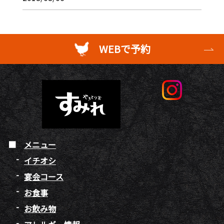
WEBで予約
メニュー
イチオシ
宴会コース
お食事
お飲み物