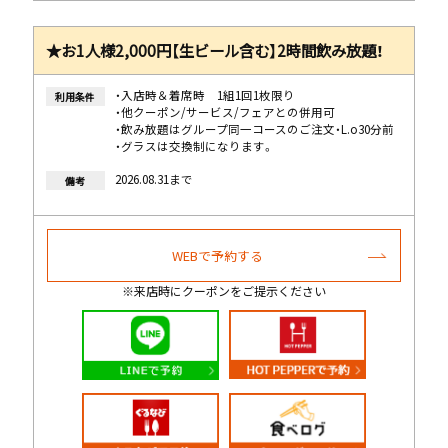
★お1人様2,000円【生ビール含む】2時間飲み放題！
・入店時＆着席時 1組1回1枚限り
利用条件
・他クーポン/サービス/フェアとの併用可
・飲み放題はグループ同一コースのご注文・L.o30分前
・グラスは交換制になります。
2026.08.31まで
備考
WEBで予約する
※来店時にクーポンをご提示ください