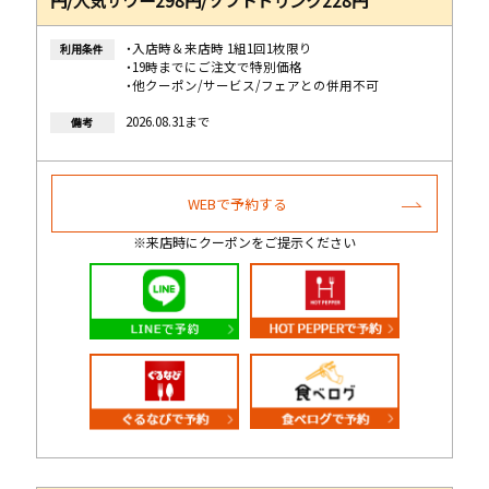
・入店時＆来店時 1組1回1枚限り
利用条件
・19時までにご注文で特別価格
・他クーポン/サービス/フェアとの併用不可
2026.08.31まで
備考
WEBで予約する
※来店時にクーポンをご提示ください