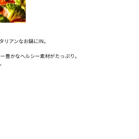
タリアンなお鍋にIN。
ィー豊かなヘルシー素材がたっぷり。
。