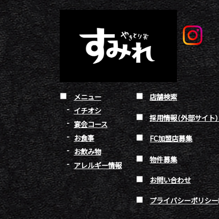
メニュー
店舗検索
イチオシ
採用情報（外部サイト
宴会コース
お食事
FC加盟店募集
お飲み物
物件募集
アレルギー情報
お問い合わせ
プライバシーポリシー