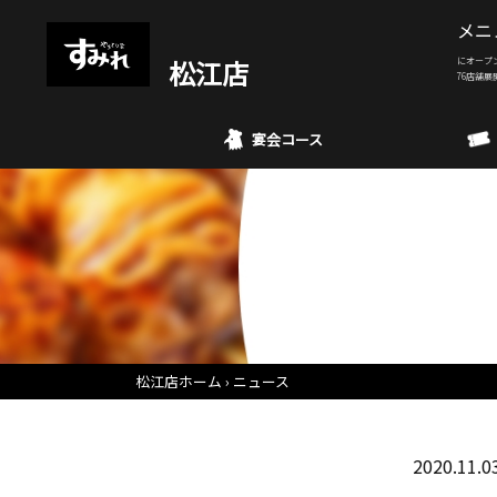
メニ
松江店
にオープ
76店舗展
宴会コース
松江店ホーム
ニュース
2020.11.0