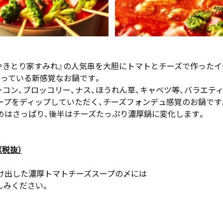
『やきとり家すみれ』の人気串を大胆にトマトとチーズで作ったイ
なっている新感覚なお鍋です。
ーコン、ブロッコリー、ナス、ほうれん草、キャベツ等、バラエテ
ープをディップしていただく、チーズフォンデュ感覚のお鍋です
めはさっぱり、後半はチーズたっぷり濃厚鍋に変化します。
（税抜）
け出した濃厚トマトチーズスープの〆には
しみください。