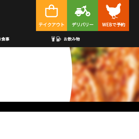
テイクアウト
デリバリー
WEBで予約
お食事
お飲み物