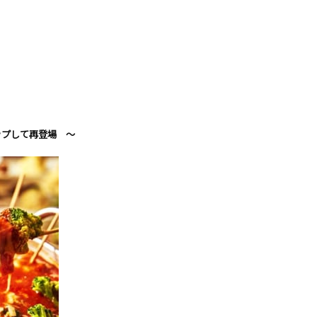
ップして再登場 ～