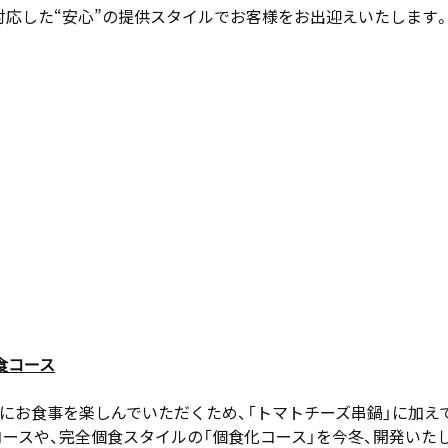
対応した“安心”の提供スタイルでお客様をお出迎えいたします
食コース
全にお食事を楽しんでいただくため、「トマトチーズ串鍋」に加え
ースや、完全個食スタイルの「個食化コース」を今冬、開発いた