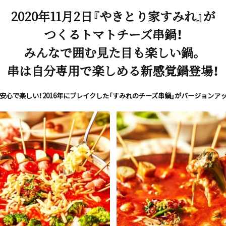
2020年11月2日『やきとり家すみれ』が
つくるトマトチーズ串鍋！
みんなで囲む見た目も楽しい鍋。
串は自分専用で楽しめる新感覚鍋登場！
安心で楽しい！2016年にブレイクした「すみれのチーズ串鍋」がバージョンア