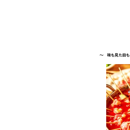
～ 味も見た目も