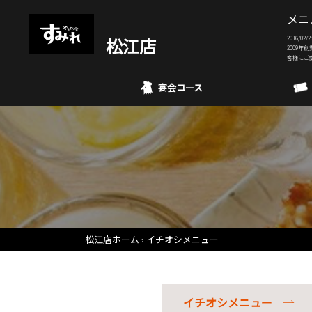
メニ
松江店
2016/
2009年
客様にご
宴会コース
松江店ホーム
イチオシメニュー
イチオシメニュー