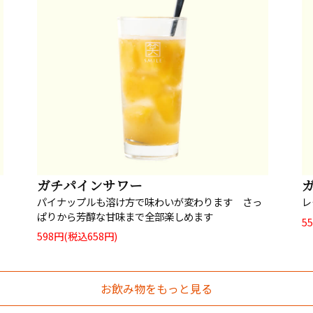
ガチパインサワー
レ
パイナップルも溶け方で味わいが変わります さっ
ぱりから芳醇な甘味まで全部楽しめます
5
598円(税込658円)
お飲み物をもっと見る