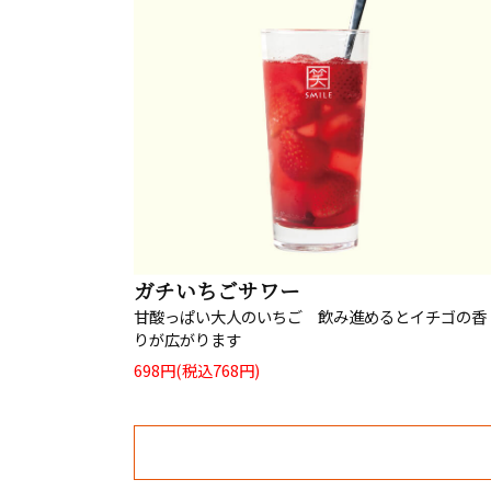
ガチいちごサワー
甘酸っぱい大人のいちご 飲み進めるとイチゴの香
りが広がります
698円(税込768円)