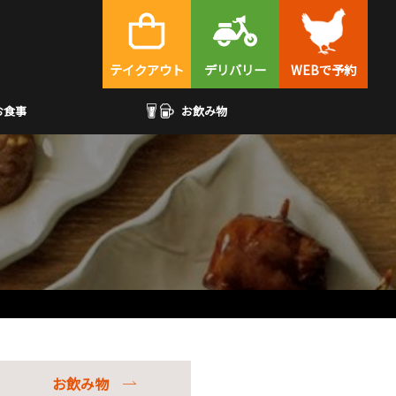
テイクアウト
デリバリー
WEBで予約
お食事
お飲み物
お飲み物