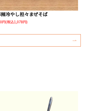
麻辣冷やし担々まぜそば
80円(税込1,078円)