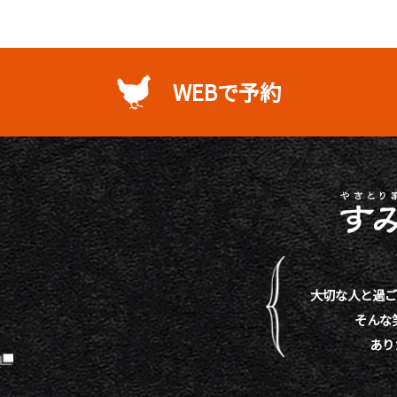
WEBで予約
大切な人と過ご
そんな
あり
）