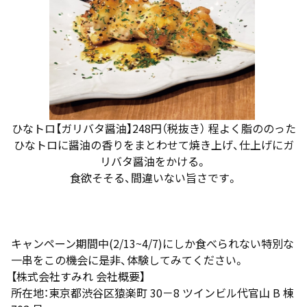
ひなトロ【ガリバタ醤油】248円（税抜き） 程よく脂ののった
ひなトロに醤油の香りをまとわせて焼き上げ、仕上げにガ
リバタ醤油をかける。
食欲そそる、間違いない旨さです。
キャンペーン期間中(2/13~4/7)にしか食べられない特別な
一串をこの機会に是非、体験してみてください。
【株式会社すみれ 会社概要】
所在地：東京都渋谷区猿楽町 30－8 ツインビル代官山 B 棟