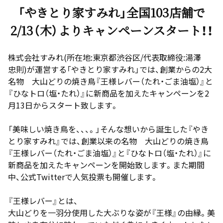
「やきとり家すみれ」全国103店舗で
2/13（木）よりキャンペーンスタート！！
株式会社すみれ(所在地:東京都渋谷区/代表取締役:湯澤
忠則)が運営する「やきとり家すみれ」では、創業からの2大
名物 大山どりの焼き鳥『王様レバー（たれ・ごま油塩）』と
『ひなトロ（塩・たれ）』に新商品を加えたキャンペーンを2
月13日からスタート致します。
「美味しい焼き鳥を、、、。」そんな想いから誕生した『やき
とり家すみれ』では、創業以来の名物 大山どりの焼き鳥
『王様レバー（たれ・ごま油塩）』と『ひなトロ（塩・たれ）』に
新商品を加えたキャンペーンを開始致します。また期間
中、公式Twitterで人気投票も開催します。
『王様レバー』とは、
大山どりを一羽分使用した大ぶりな姿が『王様』の由縁。美