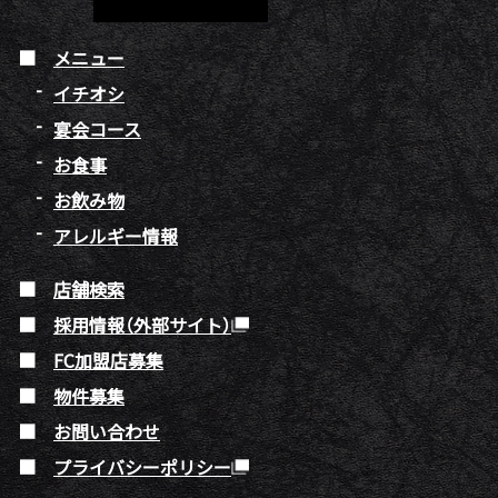
メニュー
イチオシ
宴会コース
お食事
お飲み物
アレルギー情報
店舗検索
採用情報（外部サイト）
FC加盟店募集
物件募集
お問い合わせ
プライバシーポリシー