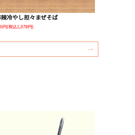
麻辣冷やし担々まぜそば
80円(税込1,078円)