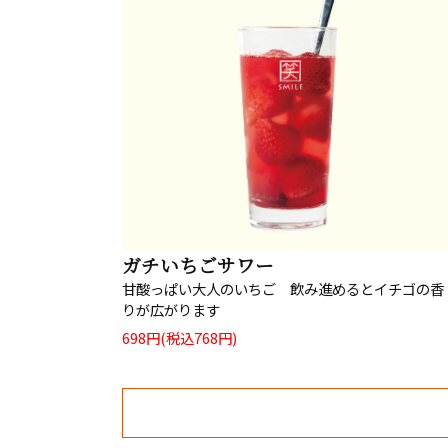
ガチいちごサワー
甘酸っぱい大人のいちご 飲み進めるとイチゴの香
りが広がります
698円(税込768円)