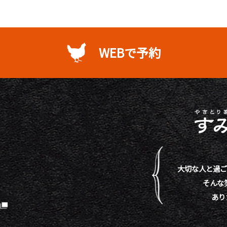
WEBで予約
大切な人と過ご
そんな
あり
）