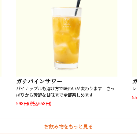
ガチパインサワー
レ
パイナップルも溶け方で味わいが変わります さっ
ぱりから芳醇な甘味まで全部楽しめます
5
598円(税込658円)
お飲み物をもっと見る