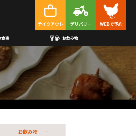
テイクアウト
デリバリー
WEBで予約
お食事
お飲み物
お飲み物