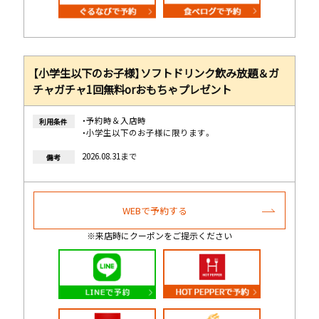
【小学生以下のお子様】ソフトドリンク飲み放題＆ガ
チャガチャ1回無料orおもちゃプレゼント
・予約時＆入店時
利用条件
・小学生以下のお子様に限ります。
2026.08.31まで
備考
WEBで予約する
※来店時にクーポンをご提示ください