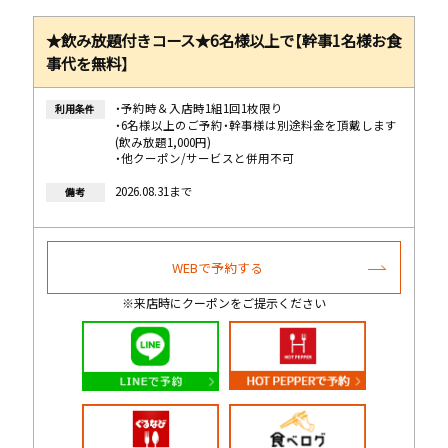
★飲み放題付きコース★6名様以上で【幹事1名様お食
事代を無料】
・予約時＆入店時1組1回1枚限り
利用条件
・6名様以上のご予約・幹事様は別途料金を頂戴します
(飲み放題1,000円)
・他クーポン/サービスと併用不可
2026.08.31まで
備考
WEBで予約する
※来店時にクーポンをご提示ください