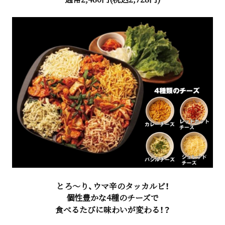
とろ～り、ウマ辛のタッカルビ！
個性豊かな4種のチーズで
食べるたびに味わいが変わる！？