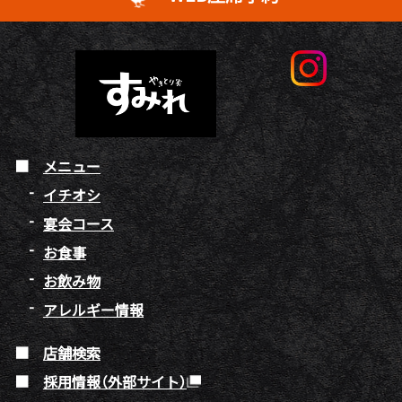
メニュー
イチオシ
宴会コース
お食事
お飲み物
アレルギー情報
店舗検索
採用情報（外部サイト）