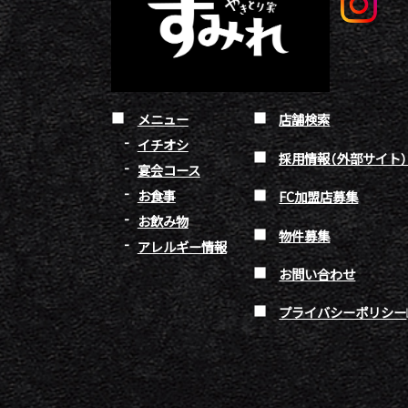
メニュー
店舗検索
イチオシ
採用情報（外部サイト
宴会コース
お食事
FC加盟店募集
お飲み物
物件募集
アレルギー情報
お問い合わせ
プライバシーポリシー