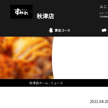
メニ
秋津店
にオープ
76店舗展
宴会コース
秋津店ホーム
ニュース
2021.04.2