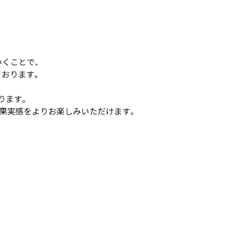
いくことで、
ております。
ります。
で果実感をよりお楽しみいただけます。