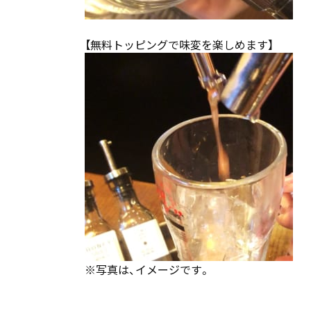
【無料トッピングで味変を楽しめます】
※写真は、イメージです。