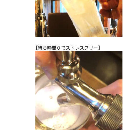
【待ち時間０でストレスフリー】