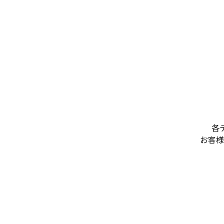
各テ
お客様