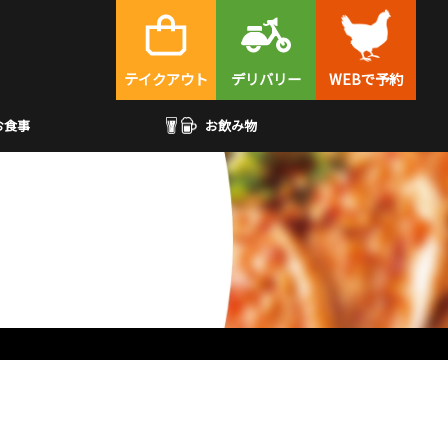
テイクアウト
デリバリー
WEBで予約
お食事
お飲み物