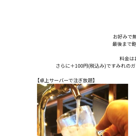
お好みで無
最後まで飽
料金は
さらに＋100円(税込み)ですみれ
【卓上サーバーで注ぎ放題】