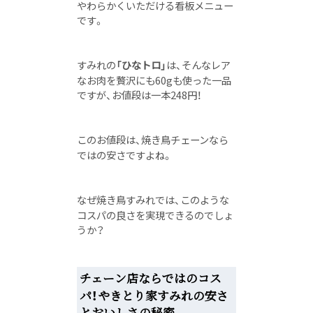
やわらかくいただける看板メニュー
です。
すみれの
「ひなトロ」
は、そんなレア
なお肉を贅沢にも60gも使った一品
ですが、お値段は一本248円！
このお値段は、焼き鳥チェーンなら
ではの安さですよね。
なぜ焼き鳥すみれでは、このような
コスパの良さを実現できるのでしょ
うか？
チェーン店ならではのコス
パ！やきとり家すみれの安さ
とおいしさの秘密