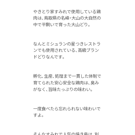
やきとり家すみれで使用している鶏
肉は、鳥取県の名峰・大山の大自然の
中で平飼いで育った大山どり。
なんとミシュランの星つきレストラ
ンでも使用されている、高級ブラン
ドどりなんです。
孵化、生産、処理まで一貫した体制で
育てられた安心安全な鶏肉は、臭み
がなく、旨味たっぷりの味わい。
一度食べたら忘れられない味わいで
すよ。
そんなすみれで人気の焼き鳥は、
別