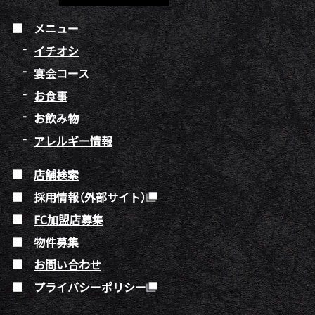
メニュー
イチオシ
宴会コース
お食事
お飲み物
アレルギー情報
店舗検索
採用情報（外部サイト）
FC加盟店募集
物件募集
お問い合わせ
プライバシーポリシー