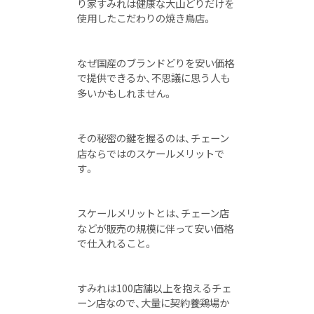
り家すみれは健康な大山どりだけを
使用したこだわりの焼き鳥店。
なぜ国産のブランドどりを安い価格
で提供できるか、不思議に思う人も
多いかもしれません。
その秘密の鍵を握るのは、
チェーン
店ならではのスケールメリット
で
す。
スケールメリットとは、チェーン店
などが販売の規模に伴って安い価格
で仕入れること。
すみれは100店舗以上を抱えるチェ
ーン店なので、大量に契約養鶏場か