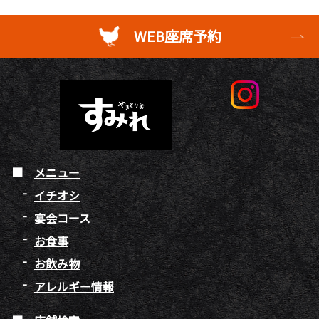
WEB座席予約
メニュー
イチオシ
宴会コース
お食事
お飲み物
アレルギー情報