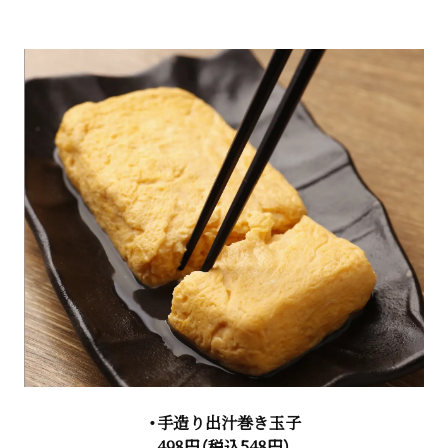
・手造り出汁巻き玉子
498円（税込548円）