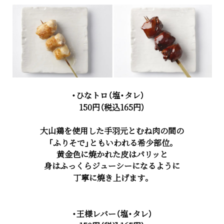
・ひなトロ（塩・タレ）
150円（税込165円）
大山鶏を使用した手羽元とむね肉の間の
「ふりそで」ともいわれる希少部位。
黄金色に焼かれた皮はパリッと
身はふっくらジューシーになるように
丁寧に焼き上げます。
・王様レバー（塩・タレ）