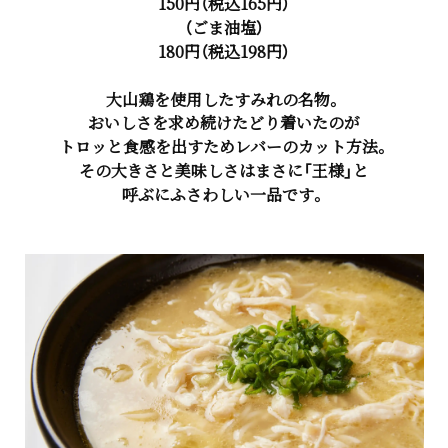
150円（税込165円）
（ごま油塩）
180円（税込198円）
大山鶏を使用したすみれの名物。
おいしさを求め続けたどり着いたのが
トロッと食感を出すためレバーのカット方法。
その大きさと美味しさはまさに「王様」と
呼ぶにふさわしい一品です。