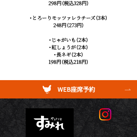
298円（税込328円）
・とろーりモッツァレラチーズ（3本）
248円（273円）
・じゃがいも（2本）
・紅しょうが（2本）
・長ネギ（2本）
198円（税込218円）
WEB座席予約