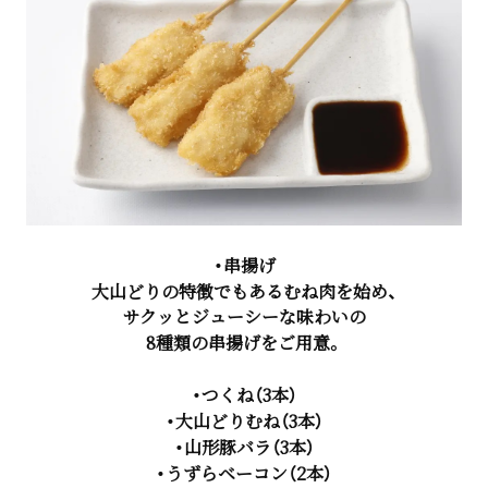
・串揚げ
大山どりの特徴でもあるむね肉を始め、
サクッとジューシーな味わいの
8種類の串揚げをご用意。
・つくね（3本）
・大山どりむね（3本）
・山形豚バラ（3本）
・うずらベーコン（2本）