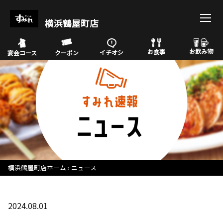
横浜鶴屋町店
お飲み物
お食事
イチオシ
宴会コース
クーポン
横浜鶴屋町店ホーム
ニュース
2024.08.01