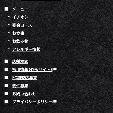
メニュー
イチオシ
宴会コース
お食事
お飲み物
アレルギー情報
店舗検索
採用情報（外部サイト）
FC加盟店募集
物件募集
お問い合わせ
プライバシーポリシー