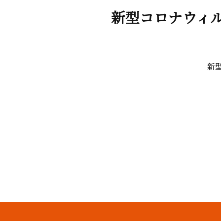
新型コロナウィ
新
期間：8月3日