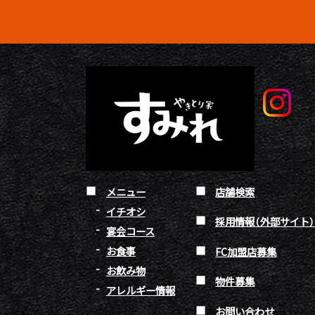
メニュー
店舗検索
イチオシ
採用情報（外部サイト
宴会コース
お食事
FC加盟店募集
お飲み物
物件募集
アレルギー情報
お問い合わせ