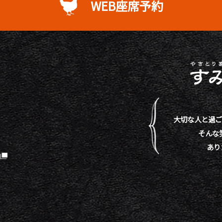
WEB座席予約
大切な人と過ご
そんな
あり
）