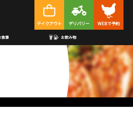
テイクアウト
デリバリー
WEBで予約
お食事
お飲み物