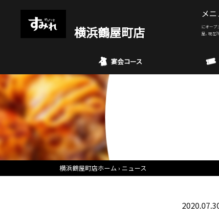
メニ
横浜鶴屋町店
にオープ
屋。現在7
宴会コース
横浜鶴屋町店ホーム
ニュース
2020.07.3